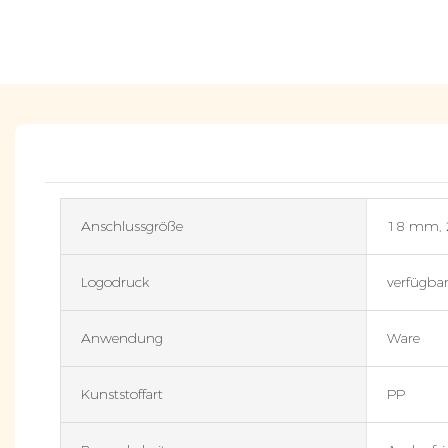
Anschlussgröße
18 mm,
Logodruck
verfügba
Anwendung
Ware
Kunststoffart
PP