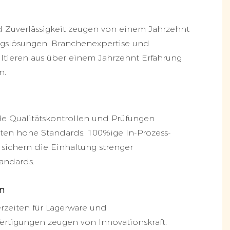
 Zuverlässigkeit zeugen von einem Jahrzehnt
ngslösungen. Branchenexpertise und
ultieren aus über einem Jahrzehnt Erfahrung
n.
e Qualitätskontrollen und Prüfungen
ten hohe Standards. 100%ige In-Prozess-
sichern die Einhaltung strenger
tandards.
on
erzeiten für Lagerware und
rtigungen zeugen von Innovationskraft.