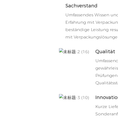
Sachverstand
Umfassendes Wissen und
Erfahrung mit Verpacku
beständige Leistung res
mit Verpackungslösunge
Qualität
Umfassend
gewährleis
Prüfungen 
Qualitätss
Innovati
Kurze Lief
Sonderanfe