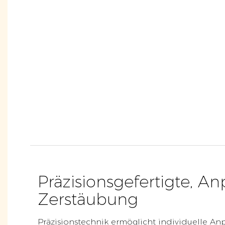
Präzisionsgefertigte, A
Zerstäubung
Präzisionstechnik ermöglicht individuelle An