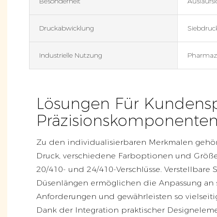
Besonderheit
Auslaufsi
Druckabwicklung
Siebdruc
Industrielle Nutzung
Pharmaz
Lösungen Für Kundensp
Präzisionskomponente
Zu den individualisierbaren Merkmalen gehör
Druck, verschiedene Farboptionen und Größe
20/410- und 24/410-Verschlüsse. Verstellbare 
Düsenlängen ermöglichen die Anpassung an s
Anforderungen und gewährleisten so vielseiti
Dank der Integration praktischer Designelem