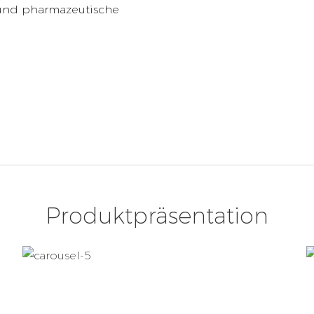
 und pharmazeutische
Produktpräsentation