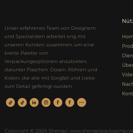
Nütz
Unser erfahrenes Team von Designern
und Spezialisten arbeitet eng mit
Hom
unseren Kunden zusammen, um eine
Prod
breite Palette von
Dien
Verpackungsoptionen anzubieten,
Über
darunter Flaschen, Dosen, Röhren und
Vide
Kisten, die alle mit Sorgfalt und Liebe
Nach
zum Detail gefertigt wurden.
Kont
Copyright © 2026 Shengyi www.shengyipackaging.co