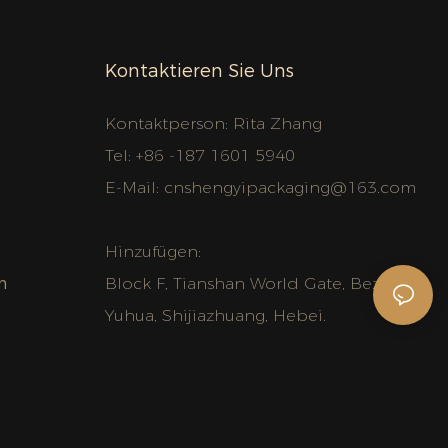
Kontaktieren Sie Uns
Kontaktperson: Rita Zhang
Tel: +86 -187 1601 5940
E-Mail:
cnshengyipackaging@163.com
Hinzufügen:
n
Block F, Tianshan World Gate, Bezirk
Yuhua, Shijiazhuang, Hebei.