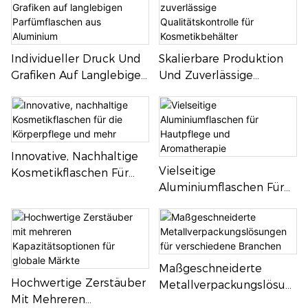
Individueller Druck Und
Skalierbare Produktion
Grafiken Auf Langlebigen
Und Zuverlässige
Parfümflaschen Aus
Qualitätskontrolle Für
Aluminium
Kosmetikbehälter
Innovative, Nachhaltige
Vielseitige
Kosmetikflaschen Für
Aluminiumflaschen Für
Die Körperpflege Und
Hautpflege Und
Mehr
Aromatherapie
Maßgeschneiderte
Hochwertige Zerstäuber
Metallverpackungslösun
Mit Mehreren
Gen Für Verschiedene