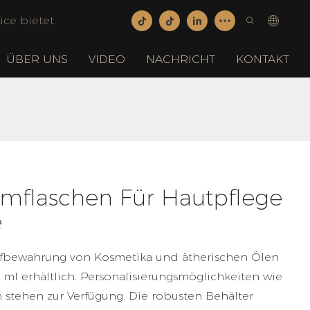
ce bietet.
ÜBER UNS
VIDEO
NACHRICHT
KONTAKT
umflaschen Für Hautpflege
e
ufbewahrung von Kosmetika und ätherischen Ölen
ml erhältlich. Personalisierungsmöglichkeiten wie
 stehen zur Verfügung. Die robusten Behälter