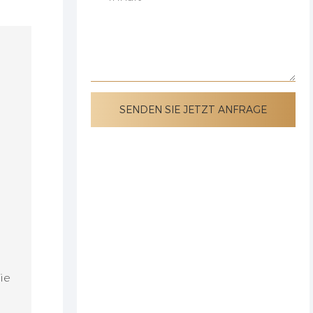
SENDEN SIE JETZT ANFRAGE
d
ie