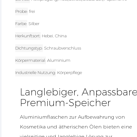
Probe
frei
Farbe
Silber
Herkunftsort
Hebei, China
Dichtungstyp
Schraubverschluss
Körpermaterial
Aluminium
Industrielle Nutzung
Körperpflege
Langlebiger, Anpassbare
Premium-Speicher
Aluminiumflaschen zur Aufbewahrung von
Kosmetika und ätherischen Ölen bieten eine
vielseitige und langlebige Lösung zur