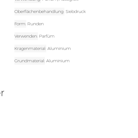
Oberflächenbehandlung
Siebdruck
Form
Runden
Verwenden
Parfüm
Kragenmaterial
Aluminium
Grundmaterial
Aluminium
r