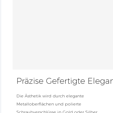
Präzise Gefertigte Elega
Die Ästhetik wird durch elegante
Metalloberflächen und polierte
Schraubverschlüsse in Gold oder Silber