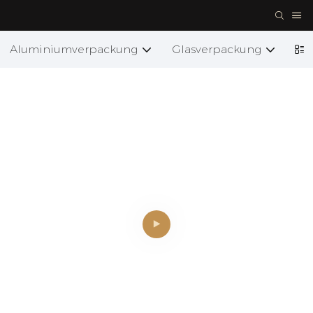
Aluminiumverpackung
Glasverpackung
Ke