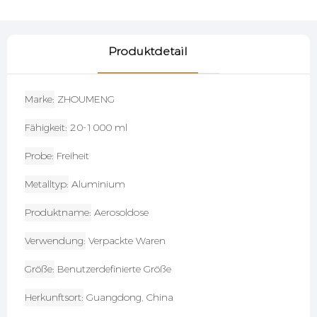
Produktdetail
Marke
ZHOUMENG
Fähigkeit
20-1000 ml
Probe
Freiheit
Metalltyp
Aluminium
Produktname
Aerosoldose
Verwendung
Verpackte Waren
Größe
Benutzerdefinierte Größe
Herkunftsort
Guangdong, China