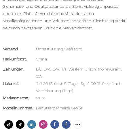
Sicherheits- und Qualitätsstandards. Sie ist vielseitig anpassbar
und bietet Platz für verschiedene Verschlussarten,
Ventilkonfigurationen und Volumenkapazitäten. Gleichzeitig stärkt
sie durch dekorativen Druck die Markenidentität.
Versand:
Unterstützung Seefracht
Herkunftsort:
China
Zahlungen:
L/C, D/A, D/P, T/T, Western Union, MoneyGram,
OA
Lieferzeit:
1-100 (Stück): 9 (Tage), &gt;100 (Stück): Nach
Vereinbarung (Tage)
Markenname:
OEM
Modellnummer:
Benutzerdefinierte Größe