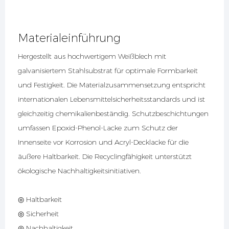
Materialeinführung
Hergestellt aus hochwertigem Weißblech mit
galvanisiertem Stahlsubstrat für optimale Formbarkeit
und Festigkeit. Die Materialzusammensetzung entspricht
internationalen Lebensmittelsicherheitsstandards und ist
gleichzeitig chemikalienbeständig. Schutzbeschichtungen
umfassen Epoxid-Phenol-Lacke zum Schutz der
Innenseite vor Korrosion und Acryl-Decklacke für die
äußere Haltbarkeit. Die Recyclingfähigkeit unterstützt
ökologische Nachhaltigkeitsinitiativen.
◎ Haltbarkeit
◎ Sicherheit
◎ Nachhaltigkeit