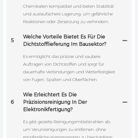
Chemikalien kompatibel und bieten Stabilität
und auslaufsichere Lagerung, um gefährliche
Reaktionen oder Zersetzung zu verhindern.
Welche Vorteile Bietet Es Für Die
5
Dichtstofflieferung Im Bausektor?
Es ermöglicht das präzise und saubere
Auftragen von Dichtstoffen und sorgt für
dauerhafte Verbindungen und Wetterfestigkeit
von Fugen, Spalten und Oberflächen.
Wie Erleichtert Es Die
6
Präzisionsreinigung In Der
Elektronikfertigung?
Es gibt gezielte Reinigungsmittelstrahlen ab,
um Verunreinigungen zu entfernen, ohne
empfindliche Komponenten zu beschädigen