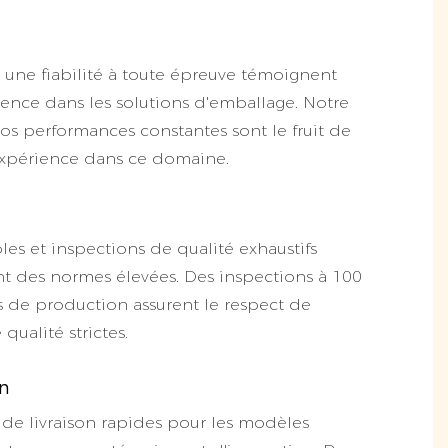
t une fiabilité à toute épreuve témoignent
ence dans les solutions d'emballage. Notre
nos performances constantes sont le fruit de
expérience dans ce domaine.
les et inspections de qualité exhaustifs
nt des normes élevées. Des inspections à 100
 de production assurent le respect de
qualité strictes.
on
 de livraison rapides pour les modèles