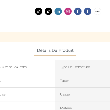
Détails Du Produit
 20 mm, 24 mm
Type De Fermeture
e
Taper
ise
Usage
Matériel