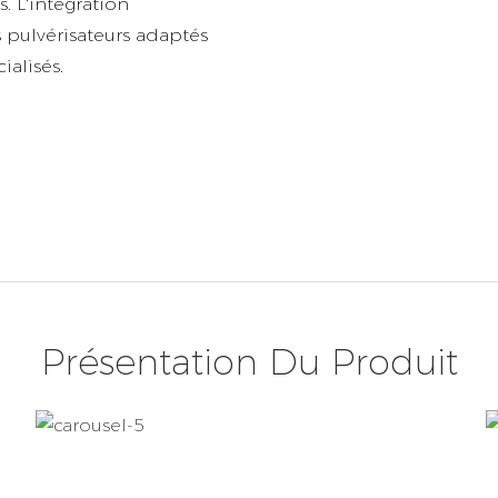
. L'intégration
 pulvérisateurs adaptés
alisés.
Présentation Du Produit