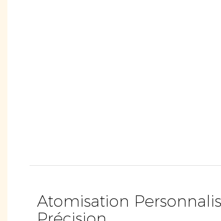
Atomisation Personnali
Précision