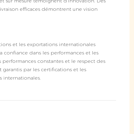
et sur mesure témoignent d'innovation. Des
livraison efficaces démontrent une vision
ations et les exportations internationales
la confiance dans les performances et les
 performances constantes et le respect des
garantis par les certifications et les
s internationales.