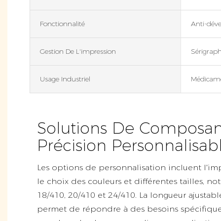
Fonctionnalité
Anti-dév
Gestion De L'impression
Sérigraph
Usage Industriel
Médicam
Solutions De Composan
Précision Personnalisab
Les options de personnalisation incluent l'im
le choix des couleurs et différentes tailles,
18/410, 20/410 et 24/410. La longueur ajustab
permet de répondre à des besoins spécifiques