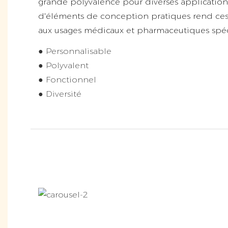
grande polyvalence pour diverses applications
d'éléments de conception pratiques rend ces
aux usages médicaux et pharmaceutiques spéci
● Personnalisable
● Polyvalent
● Fonctionnel
● Diversité