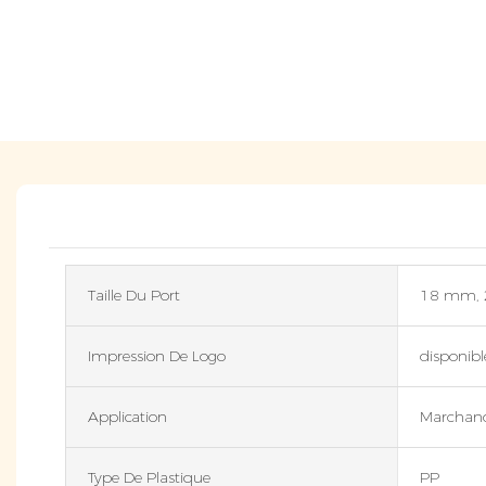
Taille Du Port
18 mm,
Impression De Logo
disponibl
Application
Marchand
Type De Plastique
PP