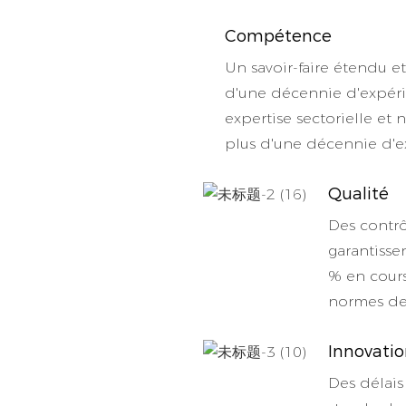
Compétence
Un savoir-faire étendu e
d'une décennie d'expéri
expertise sectorielle et 
plus d'une décennie d'
Qualité
Des contrô
garantisse
% en cours
normes de 
Innovati
Des délais