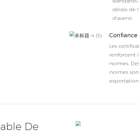
standards 
délais de 
d'avenir.
Confiance
Les certific
renforcent 
normes. Des
normes sont 
exportation
sable De