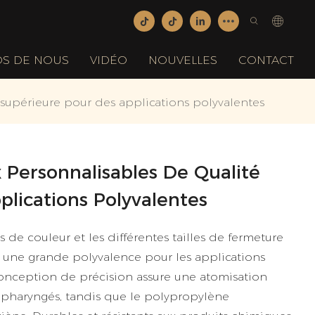
OS DE NOUS
VIDÉO
NOUVELLES
CONTACT
 supérieure pour des applications polyvalentes
 Personnalisables De Qualité
lications Polyvalentes
 de couleur et les différentes tailles de fermeture
nt une grande polyvalence pour les applications
onception de précision assure une atomisation
t pharyngés, tandis que le polypropylène