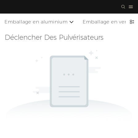
Emballage en aluminium
Emballage en verre
Déclencher Des Pulvérisateurs