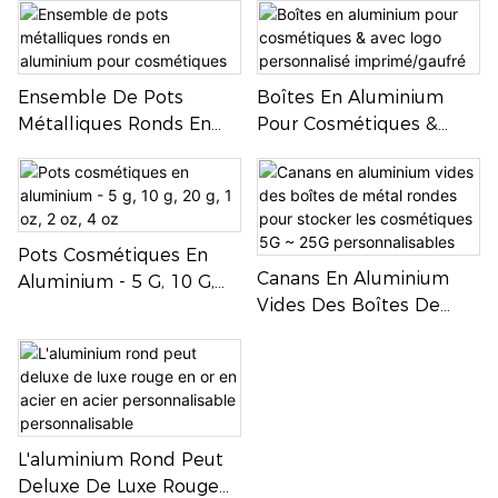
Ml
Thé & Pommade
Ensemble De Pots
Boîtes En Aluminium
Métalliques Ronds En
Pour Cosmétiques &
Aluminium Pour
Avec Logo Personnalisé
Cosmétiques
Imprimé/gaufré
Pots Cosmétiques En
Canans En Aluminium
Aluminium - 5 G, 10 G,
Vides Des Boîtes De
20 G, 1 Oz, 2 Oz, 4 Oz
Métal Rondes Pour
Stocker Les Cosmétiques
5G ~ 25G
Personnalisables
L'aluminium Rond Peut
Deluxe De Luxe Rouge