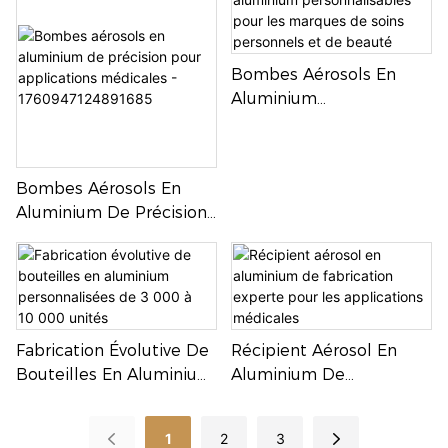
Personnalisées
Disponibles
Bombes Aérosols En
Aluminium
Personnalisables Pour
Les Marques De Soins
Personnels Et De Beauté
Bombes Aérosols En
Aluminium De Précision
Pour Applications
Médicales -
1760947124891685
Fabrication Évolutive De
Récipient Aérosol En
Bouteilles En Aluminium
Aluminium De
Personnalisées De 3 000
Fabrication Experte Pour
À 10 000 Unités
Les Applications
1
2
3
Médicales