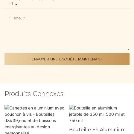
+1
Teneur
ENVOYER UNE ENQUÊTE MAINTENANT
Produits Connexes
Bouteille En Aluminium