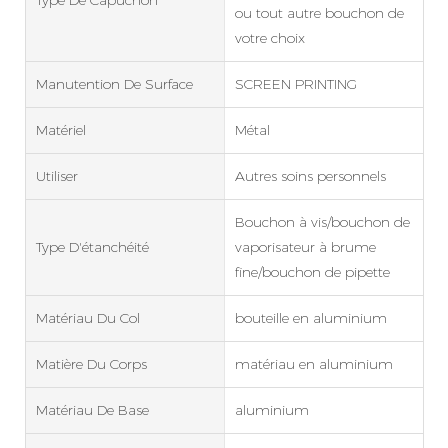
Type De Capuchon
ou tout autre bouchon de
votre choix
Manutention De Surface
SCREEN PRINTING
Matériel
Métal
Utiliser
Autres soins personnels
Bouchon à vis/bouchon de
Type D'étanchéité
vaporisateur à brume
fine/bouchon de pipette
Matériau Du Col
bouteille en aluminium
Matière Du Corps
matériau en aluminium
Matériau De Base
aluminium