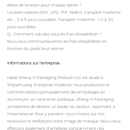
délais de livraison pour chaque option ?
Livraison express (DHL, UPS, TNT, FedEx), transport maritime,
etc. : 3 à 5 jours ouvrables. Transport maritime : 10 à 30
jours ouvrables.
Q : Comment calculez-vous les frais d'expédition ?
Nous vous communiquerons les frais d'expédition en
fonction du poids brut estimé.
Informations sur l'entreprise
Hebei Sheng Yi Packaging Products Co. est située à
Shijiazhuang. Entreprise moderne, nous produisons et
commercialisons principalement des emballages en
aluminium, en verre et en plastique. Sheng Yi Packaging
ambitionne de devenir un leader du secteur, rayonnant à
l'international. Pour y parvenir, nous misons sur nos
ressources et renforçons notre image de marque. Nous nous
efforçons également d'améliorer constamment nos