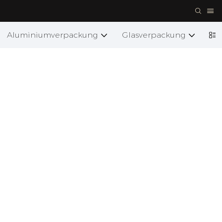
Aluminiumverpackung
Glasverpackung
Ke