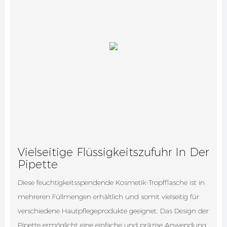
Vielseitige Flüssigkeitszufuhr In Der
Pipette
Diese feuchtigkeitsspendende Kosmetik-Tropfflasche ist in
mehreren Füllmengen erhältlich und somit vielseitig für
verschiedene Hautpflegeprodukte geeignet. Das Design der
Pipette ermöglicht eine einfache und präzise Anwendung