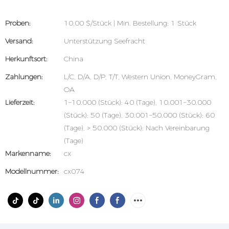
Proben:
10,00 $/Stück | Min. Bestellung: 1 Stück
Versand:
Unterstützung Seefracht
Herkunftsort:
China
Zahlungen:
L/C, D/A, D/P, T/T, Western Union, MoneyGram,
OA
Lieferzeit:
1–10.000 (Stück): 40 (Tage), 10.001–30.000
(Stück): 50 (Tage), 30.001–50.000 (Stück): 60
(Tage), > 50.000 (Stück): Nach Vereinbarung
(Tage)
Markenname:
cx
Modellnummer:
cx074