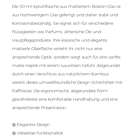
Die 30-ml-Sprühflasche aus mattiertem Boston-Glas ist
aus hochwertigem Glas gefertigt und daher stabil und
korrosionsbeständig. Sie eignet sich für verschiedene
Flüssigkeiten wie Parfums, ätherische Öle und
Hautpflegeprodukte. Ihre klassische und elegante,
mattierte Oberfläche verleiht ihr nicht nur eine
ansprechende Optik, sondern sorgt auch für eine sanfte,
matte Haptik mit einem luxuriösen Gefühl. Abgerundet
durch einen Verschluss aus natürlichem Bambus,
vereint dieses umweltfreundliche Design Schlichtheit mit
Raffinesse. Die ergonomische, abgerundete Form
gewährleistet eine komfortable Handhabung und eine
ansprechende Präsentation.
◎ Elegantes Design
◎ Vielseitige Funktionalität