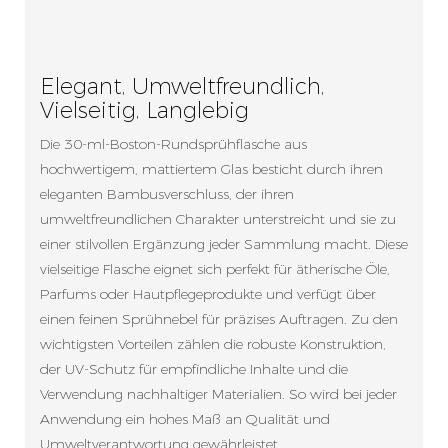
Elegant, Umweltfreundlich,
Vielseitig, Langlebig
Die 30-ml-Boston-Rundsprühflasche aus
hochwertigem, mattiertem Glas besticht durch ihren
eleganten Bambusverschluss, der ihren
umweltfreundlichen Charakter unterstreicht und sie zu
einer stilvollen Ergänzung jeder Sammlung macht. Diese
vielseitige Flasche eignet sich perfekt für ätherische Öle,
Parfums oder Hautpflegeprodukte und verfügt über
einen feinen Sprühnebel für präzises Auftragen. Zu den
wichtigsten Vorteilen zählen die robuste Konstruktion,
der UV-Schutz für empfindliche Inhalte und die
Verwendung nachhaltiger Materialien. So wird bei jeder
Anwendung ein hohes Maß an Qualität und
Umweltverantwortung gewährleistet.