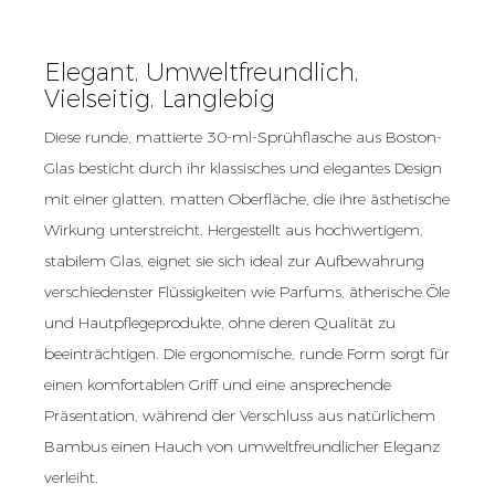
Elegant, Umweltfreundlich,
Vielseitig, Langlebig
Diese runde, mattierte 30-ml-Sprühflasche aus Boston-
Glas besticht durch ihr klassisches und elegantes Design
mit einer glatten, matten Oberfläche, die ihre ästhetische
Wirkung unterstreicht. Hergestellt aus hochwertigem,
stabilem Glas, eignet sie sich ideal zur Aufbewahrung
verschiedenster Flüssigkeiten wie Parfums, ätherische Öle
und Hautpflegeprodukte, ohne deren Qualität zu
beeinträchtigen. Die ergonomische, runde Form sorgt für
einen komfortablen Griff und eine ansprechende
Präsentation, während der Verschluss aus natürlichem
Bambus einen Hauch von umweltfreundlicher Eleganz
verleiht.