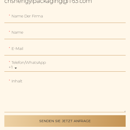
cnshengyipackaging@163.com
Name Der Firma
Name
E-Mail
Telefon/WhatsApp
+1
Inhalt
SENDEN SIE JETZT ANFRAGE