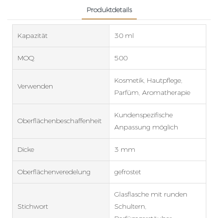
Produktdetails
Kapazität
30 ml
MOQ
500
Kosmetik, Hautpflege,
Verwenden
Parfüm, Aromatherapie
Kundenspezifische
Oberflächenbeschaffenheit
Anpassung möglich
Dicke
3 mm
Oberflächenveredelung
gefrostet
Glasflasche mit runden
Stichwort
Schultern,