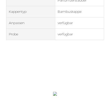
Parfümzerstäuber
Kappentyp
Bambuskappe
Anpassen
verfügbar
Probe
verfügbar