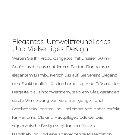
Elegantes, Umweltfreundliches
Und Vielseitiges Design
Werten Sie Ihr Produktangebot mit unserer 30-ml-
Sprühflasche aus mattiertem Boston-Rundglas mit
elegantem Bambusverschluss auf. Sie vereint Eleganz
und Funktionalität für eine herausragende Präsentation.
Hergestellt aus hochwertigem, stabilem Glas, garantiert
sie die Vermeidung von Verunreinigungen und
Geschmacksübertragung und eignet sich daher perfekt
für Parfums, Öle und Hautpflegeprodukte. Das
ergonomische Design sorgt für komfortable
Handhabung und eine ansprechende Präsentation.