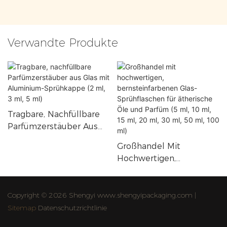
Verwandte Produkte
Tragbare, Nachfüllbare
Parfümzerstäuber Aus
Glas Mit Aluminium-
Großhandel Mit
Sprühkappe (2 Ml, 3 Ml, 5
Hochwertigen,
Ml)
Bernsteinfarbenen Glas-
Sprühflaschen Für
Ätherische Öle Und
Copyright © 2026 Shengyi www.shengyipackaging.com |
Parfüm (5 Ml, 10 Ml, 15
Sitemap
Datenschutzrichtlinie
Ml, 20 Ml, 30 Ml, 50 Ml,