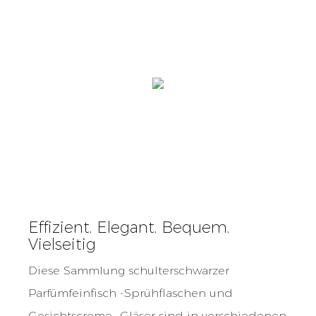
Effizient, Elegant, Bequem,
Vielseitig
Diese Sammlung schulterschwarzer
Parfümfeinfisch -Sprühflaschen und
Gesichtscreme -Gläser sind in verschiedenen