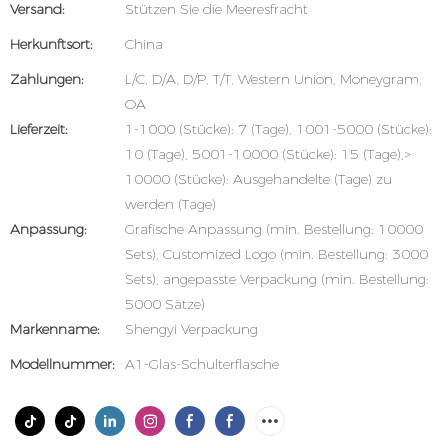
Versand:
Stützen Sie die Meeresfracht
Herkunftsort:
China
Zahlungen:
L/C, D/A, D/P, T/T, Western Union, Moneygram,
OA
Lieferzeit:
1-1000 (Stücke): 7 (Tage), 1001-5000 (Stücke):
10 (Tage), 5001-10000 (Stücke): 15 (Tage),>
10000 (Stücke): Ausgehandelte (Tage) zu
werden (Tage)
Anpassung:
Grafische Anpassung (min. Bestellung: 10000
Sets), Customized Logo (min. Bestellung: 3000
Sets), angepasste Verpackung (min. Bestellung:
5000 Sätze)
Markenname:
Shengyi Verpackung
Modellnummer:
A1-Glas-Schulterflasche