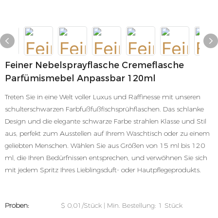
Feiner Nebelsprayflasche Cremeflasche
Parfümismebel Anpassbar 120ml
Treten Sie in eine Welt voller Luxus und Raffinesse mit unseren
schulterschwarzen Farbfußfußfischsprühflaschen. Das schlanke
Design und die elegante schwarze Farbe strahlen Klasse und Stil
aus, perfekt zum Ausstellen auf Ihrem Waschtisch oder zu einem
geliebten Menschen. Wählen Sie aus Größen von 15 ml bis 120
ml, die Ihren Bedürfnissen entsprechen, und verwöhnen Sie sich
mit jedem Spritz Ihres Lieblingsduft- oder Hautpflegeprodukts.
Proben:
$ 0,01/Stück | Min. Bestellung: 1 Stück