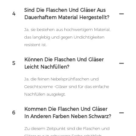
Sind Die Flaschen Und Gläser Aus
4
Dauerhaftem Material Hergestellt?
Ja, sie bestehen aus hochwertigem Material,
das langlebig und gegen Undichtigkeiten
resistent ist.
Können Die Flaschen Und Gläser
5
Leicht Nachfüllen?
Ja, die feinen Nebelsprühflaschen und
Gesichtscreme -Gläser sind für das einfache
Nachfüllen ausgelegt.
Kommen Die Flaschen Und Gläser
6
In Anderen Farben Neben Schwarz?
Zu diesem Zeitpunkt sind die Flaschen und
Gläser nur in schwarzer Farbe erhältlich.