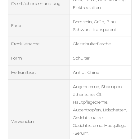
Oberflächenbehandlung
Elektroplatten
Bernstein, Grün, Blau,
Farbe
Schwarz, transparent
Produktname
Glasschulterflasche
Form
Schulter
Herkunftsort
Anhui, China
Augencreme, Shampoo,
ätherisches Öl,
Hautpflegecreme,
Augentropfen, Lidschatten,
Gesichtsmaske,
Verwenden
Gesichtscreme, Hautpflege
-Serum,