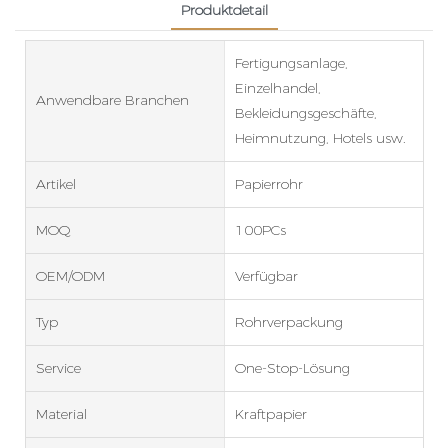
Produktdetail
Fertigungsanlage,
Einzelhandel,
Anwendbare Branchen
Bekleidungsgeschäfte,
Heimnutzung, Hotels usw.
Artikel
Papierrohr
MOQ
100PCs
OEM/ODM
Verfügbar
Typ
Rohrverpackung
Service
One-Stop-Lösung
Material
Kraftpapier