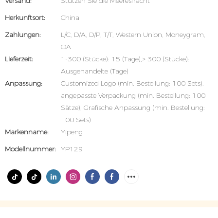
Versand:
Stützen Sie die Meeresfracht
Herkunftsort:
China
Zahlungen:
L/C, D/A, D/P, T/T, Western Union, Moneygram,
OA
Lieferzeit:
1-300 (Stücke): 15 (Tage),> 300 (Stücke):
Ausgehandelte (Tage)
Anpassung:
Customized Logo (min. Bestellung: 100 Sets),
angepasste Verpackung (min. Bestellung: 100
Sätze), Grafische Anpassung (min. Bestellung:
100 Sets)
Markenname:
Yipeng
Modellnummer:
YP129