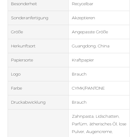
Besonderheit
Recycelbar
Sonderanfertigung
Akzeptieren
Größe
Angepasste Größe
Herkunftsort
Guangdong, China
Papiersorte
Kraftpapier
Logo
Brauch
Farbe
CYMK/PANTONE
Druckabwicklung
Brauch
Zahnpasta, Lidschatten,
Parfüm, ätherisches Öl, lose
Pulver, Augencreme,