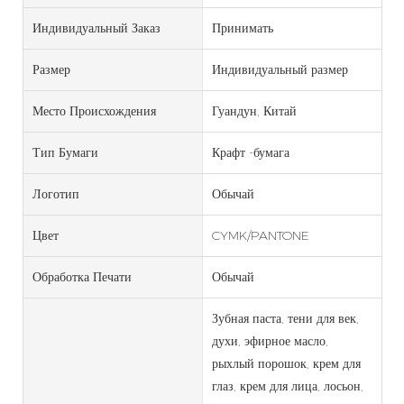
Индивидуальный Заказ
Принимать
Размер
Индивидуальный размер
Место Происхождения
Гуандун, Китай
Тип Бумаги
Крафт -бумага
Логотип
Обычай
Цвет
CYMK/PANTONE
Обработка Печати
Обычай
Зубная паста, тени для век,
духи, эфирное масло,
рыхлый порошок, крем для
глаз, крем для лица, лосьон,