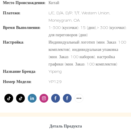
Место Происхождения:
Китай
Платежи:
L/C, D/A, D/P, T/T, Western Union,
Moneygram, OA
Время Выполнения:
1-300 (кусочки): 15 (дни),> 300 (кусочки):
для переговоров (дни)
Настройка:
Индивидуальный логотип (мин. Заказ: 100
комплектов), индивидуальная упаковка
(мин. Заказ: 100 наборов), настройка
графики (мин. Заказ: 100 комплектов)
Название Бренда:
Yipeng
Номер Модели:
YP129
Деталь Продукта