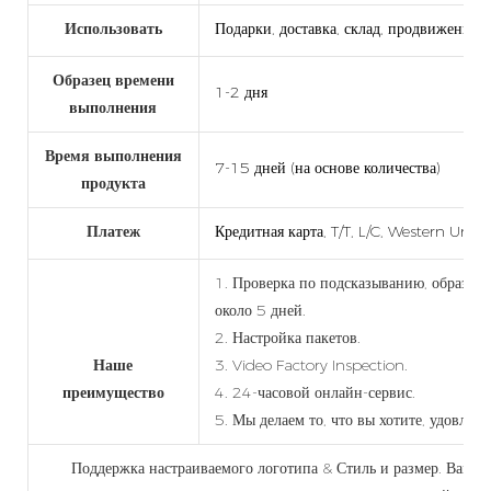
Использовать
Подарки, доставка, склад, продвижение, 
Образец времени
1-2 дня
выполнения
Время выполнения
7-15 дней (на основе количества)
продукта
Платеж
Кредитная карта, T/T, L/C, Western Unio
1. Проверка по подсказыванию, образец 
около 5 дней.
2. Настройка пакетов.
Наше
3. Video Factory Inspection.
преимущество
4. 24-часовой онлайн-сервис.
5. Мы делаем то, что вы хотите, удовлет
Поддержка настраиваемого логотипа & Стиль и размер. Вам н