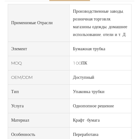
Производственные заводы,
розничная торговля,
Применимые Отрасли
магазины одежды, домашнее
использование, отели и т. Д.
Элемент
Бумажная трубка
MOQ
100ПК
OEM/ODM
Доступный
Тип
Упаковка трубки
Услуга
Однопопное решение
Материал
Крафт -бумага
Особенность
Переработана