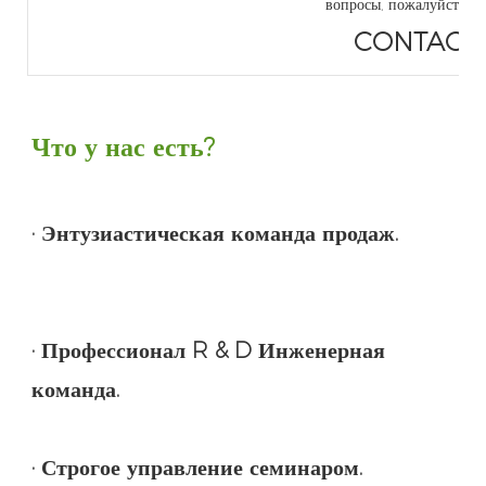
вопросы, пожалуйста, п
CONTACT
· Профессионал R & D Инженерная 