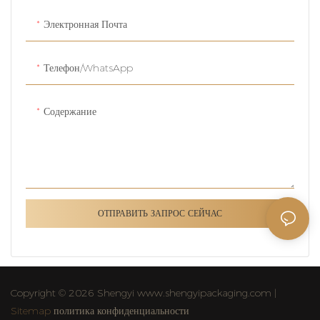
Электронная Почта
Телефон/WhatsApp
Содержание
ОТПРАВИТЬ ЗАПРОС СЕЙЧАС
Copyright © 2026 Shengyi www.shengyipackaging.com |
Sitemap
политика конфиденциальности