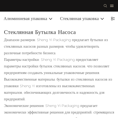
Алюминиевая упаковка
Стеклянная упаковка
Кер
Стеклянная Бутылка Насоса
Диапазон размеров: Sheng Yi Packaging предлагает бутылки из
стеклянных насосов разных размеров, чтобы удовлетворить
различные потребности бизнеса.
Параметры настройки: Sheng Yi Packaging предоставляет
параметры настройки бутылок стеклянных насосов, что позволяет
предприятиям создавать уникальные упаковочные решения.
Высококачественные материалы: бутылки из стеклянных насосов из
упаковки Sheng Yi изготовлены из высококачественных
материалов, обеспечивающих долговечность и надежность для
предприятий.
Экономические решения: Sheng Yi Packaging предлагает
экономически эффективные решения для предприятий, стремящихся