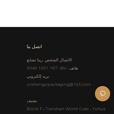
اتصل بنا
الاتصال الشخص: ريتا تشانغ
هاتف: +86 -187 1601 5940
بريد إلكتروني:
cnshengyipackaging@163.com
يضيف:
Block F ، Tianshan World Gate ، Yuhua