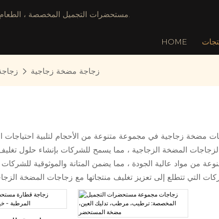
مستحضرات التجميل المخصصة ، الطعام & الشركة المصنعة للتغليف الكيميائي ، وتوفير خدمة توقف واحدة.
تجات
HOME
زجاجة مضخة زجاجية
زجاجة