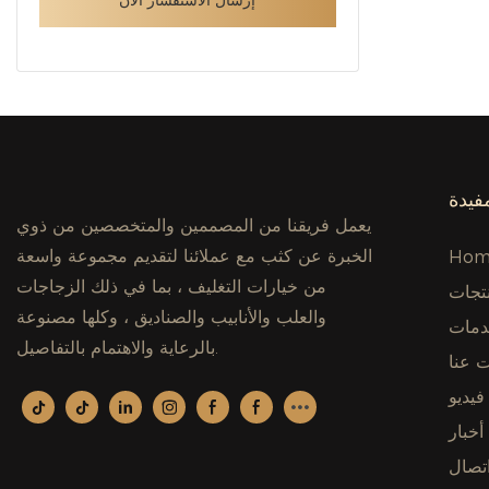
فيدة
يعمل فريقنا من المصممين والمتخصصين من ذوي
الخبرة عن كثب مع عملائنا لتقديم مجموعة واسعة
Hom
من خيارات التغليف ، بما في ذلك الزجاجات
تجات
والعلب والأنابيب والصناديق ، وكلها مصنوعة
مات
بالرعاية والاهتمام بالتفاصيل.
 عنا
فيديو
أخبار
تصال