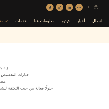
اتصال
أخبار
فيديو
معلومات عنا
خدمات
من
مجموعة من الأحجام: توفر Sheng Yi Packaging زجاجات مضخة زجاجية في مجموعة متنوعة من الأحجام لتلبية احتياجات العمل المختلفة.
خيارات التخصيص: يوفر Sheng Yi Packaging خيارات التخصيص لزجاجات المضخة الزجاجية ، مما يسمح للشركات بإنشاء حلول تغليف فريدة من نوعها.
مواد عالية الجودة: زجاجات المضخة الزجاجية من عبوة Sheng Yi مصنوعة من مواد عالية الجودة ، مما يضمن المتانة والموثوقية للشركات.
الحلول الفعالة من حيث التكلفة: توفر Sheng Yi Packaging حلولًا فعالة من حيث التكلفة للشركات التي تتطلع إلى تعزيز تغليف منتجاتها مع زجاجات المضخة الزجاجية.