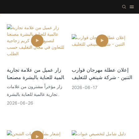
إعلان عطلة مهرجان قوارب
زار عميل من علامة تجارية
التنين - شركة شينغي للتغليف
عالمية للعناية بالبشرة مصنعنا
لتصنيع عبوات كريم زجاجية
زار مؤخراً مشترون من علامات
2026
06
17
للتعاون في مجال التغليف
تجارية عالمية للعناية بالبشرة
حسب الطلب
مصنعنا لتغليف مستحضرات
2026
06
26
التجميل بالزجاج. وقد تفقدوا
عبوات الكريم الزجاجية الشفافة
ذات الأغطية المصنوعة من البولي
بروبيلين والمقلدة لحبيبات