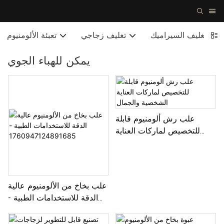
تغليف السيراميك
تغليف زجاجي
تعبئة الألومنيوم
يمكن للهباء الجوي
علب رش ألومنيوم قابلة
للتخصيص لماركات العناية
الشخصية والجمال
علب بخاخ من الألومنيوم عالية
الدقة للاستخدامات الطبية -
1760947124891685