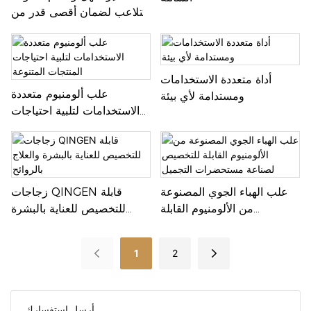
والتصميم الأنيق وقدرات الطباعة
للتلاعب لضمان أقصى قدر من
عالية الجودة لرفع مستوى عرض
الأمان
منتجك.
أداة متعددة الاستخدامات
علب ألومنيوم متعددة
ومستدامة لأي بيئة
الاستخدامات لتلبية احتياجات
المنتجات المتنوعة
علب الهباء الجوي المصنوعة
زجاجات QINGEN قابلة
من الألومنيوم القابلة
للتخصيص للعناية بالبشرة
للتخصيص لصناعة
والعلاج بالروائح
مستحضرات التجميل
1
2
أرسل استفسارك