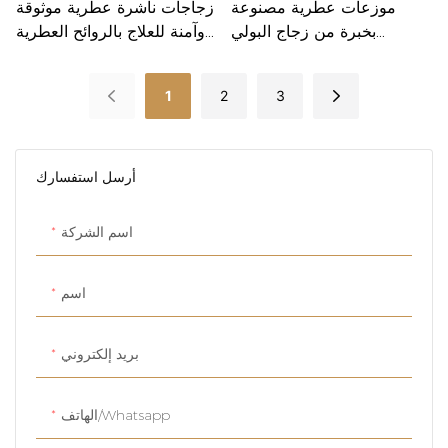
موزعات عطرية مصنوعة
زجاجات ناشرة عطرية موثوقة
بخبرة من زجاج البولي
وآمنة للعلاج بالروائح العطرية
بروبيلين للاستخدام المنزلي
وتعطير المنزل
والمهني
1
2
3
أرسل استفسارك
اسم الشركة
اسم
بريد إلكتروني
الهاتف/whatsapp