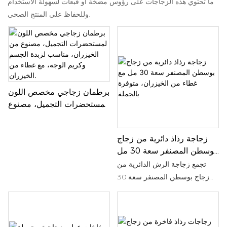
ما تحتوي هذه الزجاجات على رؤوس مضخة أو قبعات لسهولة الاستخدام
وللحفاظ على المنتج الصحي.
برطمان زجاجي مخصص اللون
لمستحضرات التجميل، مصنوع
من الخيزران، مناسب لزبدة
الجسم وكريم الوجه، مع غطاء
زجاجة رذاذ دائرية من زجاج
من الخيزران.
بوسطن المصنفر سعة 30 مل
مع غطاء من الخيزران،
تجمع زجاجة الرش الدائرية من
متوفرة بالجملة
زجاج بوسطن المصنفر سعة 30
مل مع غطاء من الخيزران بين
الأناقة والعملية، مما يجعلها مثالية
لتخزين الزيوت العطرية والعطور