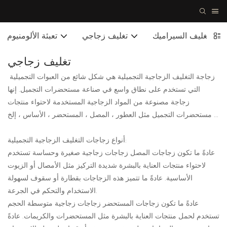
تغليف السيراميك
تغليف زجاجي
تعبئة الألومنيوم
تغليف زجاجي
زجاجة التغليف الزجاجية التجميلية هي شكل شائع من العبوات التجميلية
التي تستخدم على نطاق واسع في صناعة مستحضرات التجميل. إنها
زجاجة مصنوعة من المواد الزجاجية المستخدمة لاحتواء منتجات
مستحضرات التجميل مثل العطور ، المصل ، المستحضر ، الأساس ، إلخ ...
أنواع زجاجات التغليف الزجاجية التجميلية:
عادةً ما تكون زجاجات المصل زجاجات زجاجية صغيرة وحساسة تستخدم
لاحتواء منتجات العناية بالبشرة شديدة التركيز مثل الأمصال أو الزيوت
الأساسية. عادةً ما تتميز هذه الزجاجات بقطارة أو سقوف لسهولة
الاستخدام والتحكم في الجرعة.
عادةً ما تكون زجاجات المستحضر زجاجات زجاجية متوسطة الحجم
تستخدم لحمل منتجات العناية بالبشرة مثل المستحضرات والكريمات. عادةً