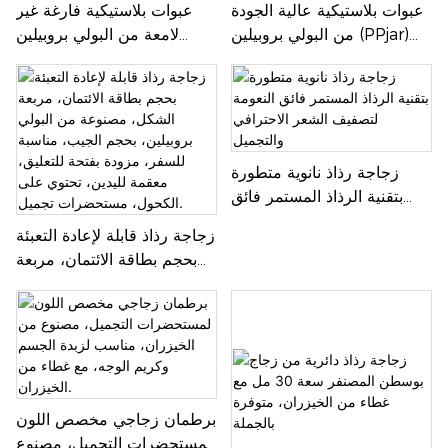
عبوات بلاستيكية عالية الجودة
عبوات بلاستيكية فارغة غير
من البولي بروبيلين (PPjar)
لامعة من البولي بروبيلين
لمستحضرات التجميل والعناية
لتغليف مستحضرات التجميل،
بالبشرة، عبوات كريم الوجه،
عبوات كريم الوجه، بيع
مصنع متخصص لعبوات
بالجملة، عبوات عالية الجودة
التجميل الفارغة
للعناية بالبشرة، مصنع
زجاجة رذاذ نانوية متطورة
بتقنية الرذاذ المستمر فائق
النعومة لتصفيف الشعر
زجاجة رذاذ قابلة لإعادة التعبئة
الاحترافي والتجميل
بحجم بطاقة الائتمان، مربعة
الشكل، مصنوعة من البولي
بروبيلين، بحجم الجيب، مناسبة
للسفر، مزودة بفتحة للتعليق،
معقمة لليدين، تحتوي على
الكحول، مستحضرات تجميل.
برطمان زجاجي مخصص اللون
لمستحضرات التجميل، مصنوع