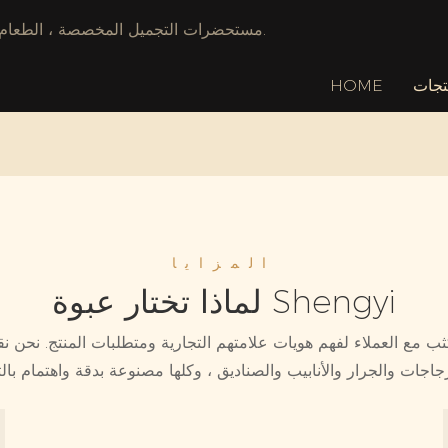
مستحضرات التجميل المخصصة ، الطعام & الشركة المصنعة للتغليف الكيميائي ، وتوفير خدمة توقف واحدة.
تجات
HOME
المزايا
لماذا تختار عبوة Shengyi
ب مع العملاء لفهم هويات علامتهم التجارية ومتطلبات المنتج. نحن 