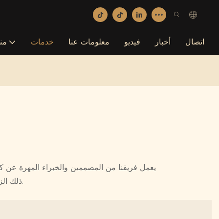
اتصال
أخبار
فيديو
معلومات عنا
خدمات
من
يعمل فريقنا من المصممين والخبراء المهرة عن كث
ذلك الزجاجات والجرار والأنابيب والصناديق ، وكلها مصنوعة بدقة واهتمام بالتفاصيل.