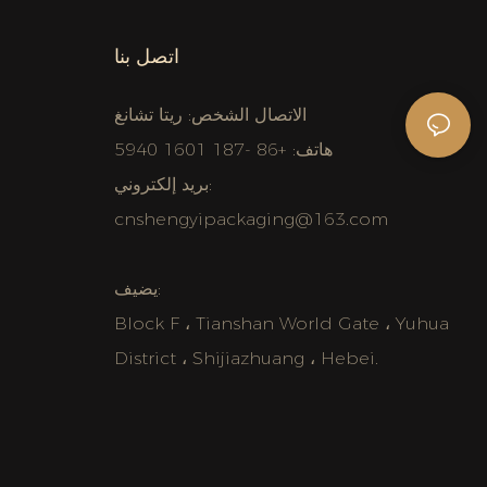
اتصل بنا
الاتصال الشخص: ريتا تشانغ
هاتف: +86 -187 1601 5940
بريد إلكتروني:
cnshengyipackaging@163.com
يضيف:
Block F ، Tianshan World Gate ، Yuhua
District ، Shijiazhuang ، Hebei.