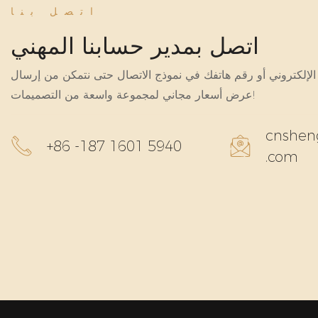
اتصل بنا
اتصل بمدير حسابنا المهني
لإلكتروني أو رقم هاتفك في نموذج الاتصال حتى نتمكن من إرسال
عرض أسعار مجاني لمجموعة واسعة من التصميمات!
cnshen
+86 -187 1601 5940
.com