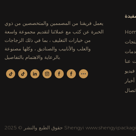
فيدة
يعمل فريقنا من المصممين والمتخصصين من ذوي
الخبرة عن كثب مع عملائنا لتقديم مجموعة واسعة
Hom
من خيارات التغليف ، بما في ذلك الزجاجات
تجات
والعلب والأنابيب والصناديق ، وكلها مصنوعة
مات
بالرعاية والاهتمام بالتفاصيل.
 عنا
فيديو
أخبار
تصال
نشر © 2025 Shengyi www.shengyipackaging.com |