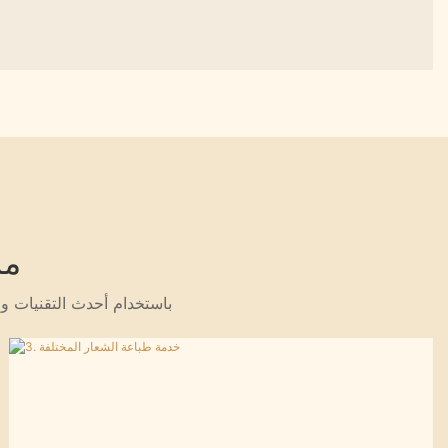
مساعدة العملاء في الحصول على منتجات أخرى وتوفير
الوقت وتحسين كفاءة العمل بشكل كبير
ما
باستخدام أحدث التقنيات والمواد المتميزة ، فإننا نضمن في عبوتنا لا يحمي المنتجات فحسب ، بل يعزز أيضًا جاذبيتها البصرية