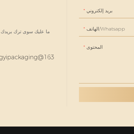
بريد إلكتروني
الهاتف/whatsapp
ما عليك سوى ترك بريدك ا
المحتوى
gyipackaging@163