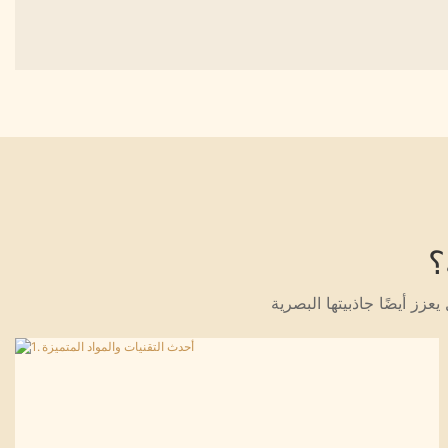
المهنية والدعم الفني
؟