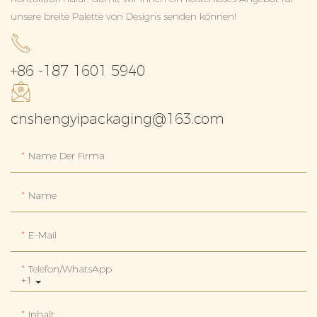
unsere breite Palette von Designs senden können!
+86 -187 1601 5940
cnshengyipackaging@163.com
Name Der Firma
Name
E-Mail
Telefon/WhatsApp
+1
Inhalt