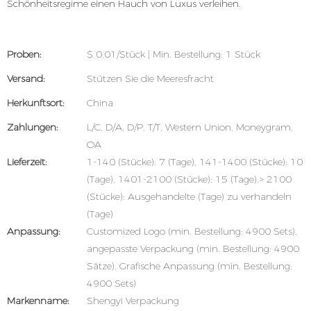
Schönheitsregime einen Hauch von Luxus verleihen.
Proben:
$ 0,01/Stück | Min. Bestellung: 1 Stück
Versand:
Stützen Sie die Meeresfracht
Herkunftsort:
China
Zahlungen:
L/C, D/A, D/P, T/T, Western Union, Moneygram,
OA
Lieferzeit:
1-140 (Stücke): 7 (Tage), 141-1400 (Stücke): 10
(Tage), 1401-2100 (Stücke): 15 (Tage),> 2100
(Stücke): Ausgehandelte (Tage) zu verhandeln
(Tage)
Anpassung:
Customized Logo (min. Bestellung: 4900 Sets),
angepasste Verpackung (min. Bestellung: 4900
Sätze), Grafische Anpassung (min. Bestellung:
4900 Sets)
Markenname:
Shengyi Verpackung