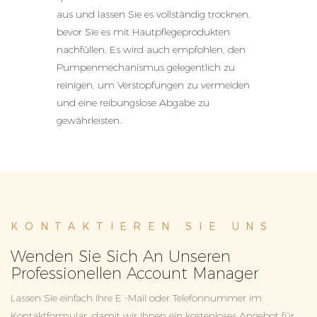
aus und lassen Sie es vollständig trocknen,
bevor Sie es mit Hautpflegeprodukten
nachfüllen. Es wird auch empfohlen, den
Pumpenmechanismus gelegentlich zu
reinigen, um Verstopfungen zu vermeiden
und eine reibungslose Abgabe zu
gewährleisten.
KONTAKTIEREN SIE UNS
Wenden Sie Sich An Unseren
Professionellen Account Manager
Lassen Sie einfach Ihre E -Mail oder Telefonnummer im
Kontaktformular, damit wir Ihnen ein kostenloses Angebot für