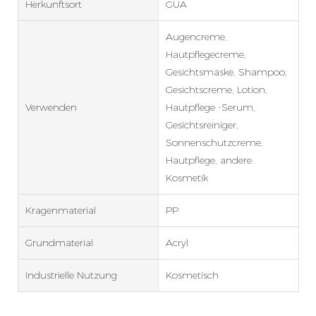
Herkunftsort
GUA
Augencreme,
Hautpflegecreme,
Gesichtsmaske, Shampoo,
Gesichtscreme, Lotion,
Verwenden
Hautpflege -Serum,
Gesichtsreiniger,
Sonnenschutzcreme,
Hautpflege, andere
Kosmetik
Kragenmaterial
PP
Grundmaterial
Acryl
Industrielle Nutzung
Kosmetisch