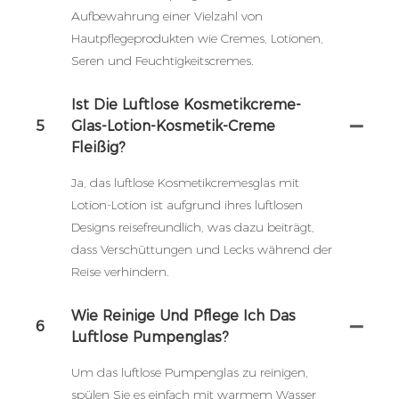
Aufbewahrung einer Vielzahl von
Hautpflegeprodukten wie Cremes, Lotionen,
Seren und Feuchtigkeitscremes.
Ist Die Luftlose Kosmetikcreme-
5
Glas-Lotion-Kosmetik-Creme
Fleißig?
Ja, das luftlose Kosmetikcremesglas mit
Lotion-Lotion ist aufgrund ihres luftlosen
Designs reisefreundlich, was dazu beiträgt,
dass Verschüttungen und Lecks während der
Reise verhindern.
Wie Reinige Und Pflege Ich Das
6
Luftlose Pumpenglas?
Um das luftlose Pumpenglas zu reinigen,
spülen Sie es einfach mit warmem Wasser