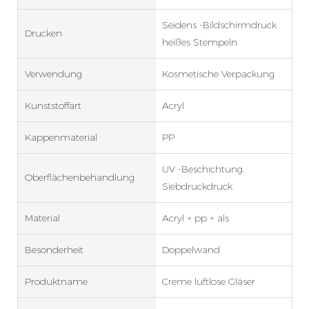
Seidens -Bildschirmdruck
Drucken
heißes Stempeln
Verwendung
Kosmetische Verpackung
Kunststoffart
Acryl
Kappenmaterial
PP
UV -Beschichtung.
Oberflächenbehandlung
Siebdruckdruck
Material
Acryl + pp + als
Besonderheit
Doppelwand
Produktname
Creme luftlose Gläser