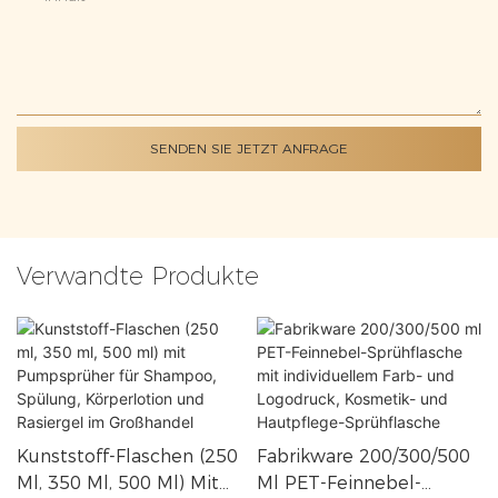
SENDEN SIE JETZT ANFRAGE
Verwandte Produkte
Kunststoff-Flaschen (250
Fabrikware 200/300/500
Ml, 350 Ml, 500 Ml) Mit
Ml PET-Feinnebel-