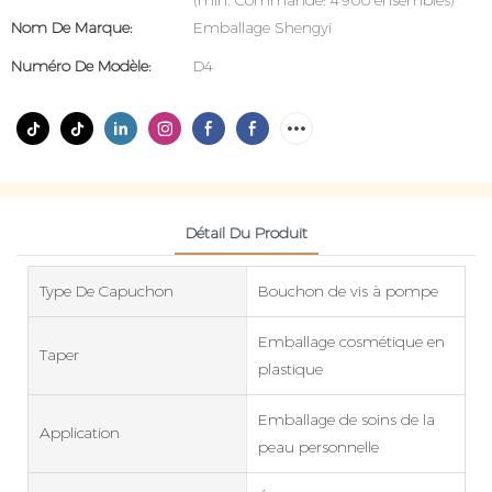
(min. Commande: 4900 ensembles)
Nom De Marque:
Emballage Shengyi
Numéro De Modèle:
D4
Détail Du Produit
Type De Capuchon
Bouchon de vis à pompe
Emballage cosmétique en
Taper
plastique
Emballage de soins de la
Application
peau personnelle