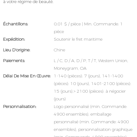
à votre régime de beauté.
Échantillons:
0,01 $ / pièce | Min. Commande: 1
pièce
Expédition:
Soutenir le fret maritime
Lieu D'origine:
Chine
Paiements:
L / C, D / A, D / P, T / T, Western Union,
Moneygram, OA
Délai De Mise En Œuvre:
1-140 (pièces): 7 (jours), 141-1400
(pièces): 10 (jours), 1401-2100 (pièces):
15 (jours),> 2100 (pièces): à négocier
(jours)
Personnalisation:
Logo personnalisé (min. Commande:
4900 ensembles), emballage
personnalisé (min. Commande: 4900
ensembles), personnalisation graphique