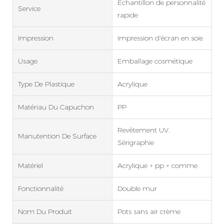
Échantillon de personnalité
Service
rapide
Impression
Impression d'écran en soie
Usage
Emballage cosmétique
Type De Plastique
Acrylique
Matériau Du Capuchon
PP
Revêtement UV.
Manutention De Surface
Sérigraphie
Matériel
Acrylique + pp + comme
Fonctionnalité
Double mur
Nom Du Produit
Pots sans air crème