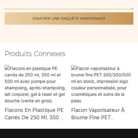
ENVOYER UNE ENQUÊTE MAINTENANT
Produits Connexes
Flacons En Plastique PE
Flacon Vaporisateur À
Carrés De 250 Ml, 350 Ml
Brume Fine PET
Et 500 Ml Avec Pompe
200/300/500 Ml En Stock,
Pour Shampoing, Après-
Impression Logo Couleur