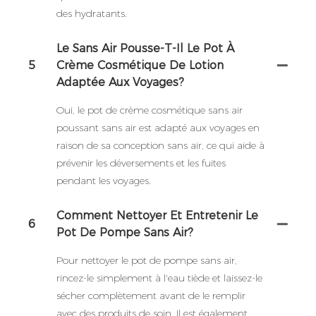
des hydratants.
Le Sans Air Pousse-T-Il Le Pot À
5
Crème Cosmétique De Lotion
Adaptée Aux Voyages?
Oui, le pot de crème cosmétique sans air
poussant sans air est adapté aux voyages en
raison de sa conception sans air, ce qui aide à
prévenir les déversements et les fuites
pendant les voyages.
Comment Nettoyer Et Entretenir Le
6
Pot De Pompe Sans Air?
Pour nettoyer le pot de pompe sans air,
rincez-le simplement à l'eau tiède et laissez-le
sécher complètement avant de le remplir
avec des produits de soin. Il est également