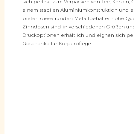
sich perfekt zum Verpacken von Tee, Kerzen,
einem stabilen Aluminiumkonstruktion und 
bieten diese runden Metallbehälter hohe Qual
Zinndosen sind in verschiedenen Größen un
Druckoptionen erhältlich und eignen sich per
Geschenke für Körperpflege.