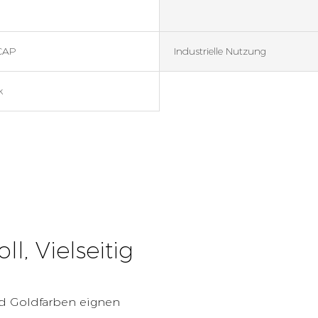
CAP
Industrielle Nutzung
k
ll, Vielseitig
nd Goldfarben eignen