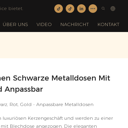
ce bietet.
ÜBER UNS
VIDEO
NACHRICHT
KONTAKT
en Schwarze Metalldosen Mit
 Anpassbar
rz, Rot, Gold - Anpassbare Metalldosen
nen luxuriösen Kerzengeschäft und werden zu einer
e mit Blechdose angezogen. Die eleganten