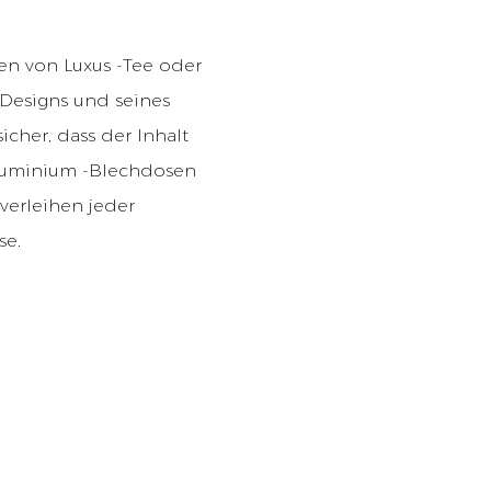
en von Luxus -Tee oder
Designs und seines
icher, dass der Inhalt
 Aluminium -Blechdosen
verleihen jeder
se.