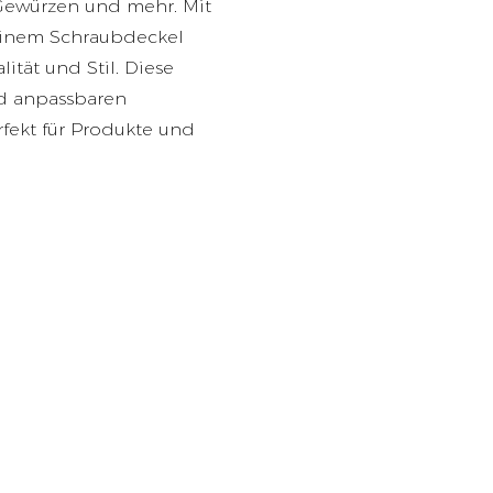
 Gewürzen und mehr. Mit
einem Schraubdeckel
ität und Stil. Diese
d anpassbaren
fekt für Produkte und