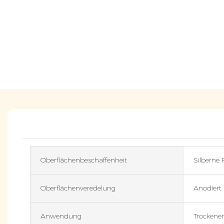
Oberflächenbeschaffenheit
Silberne 
Oberflächenveredelung
Anodiert
Anwendung
Trockene