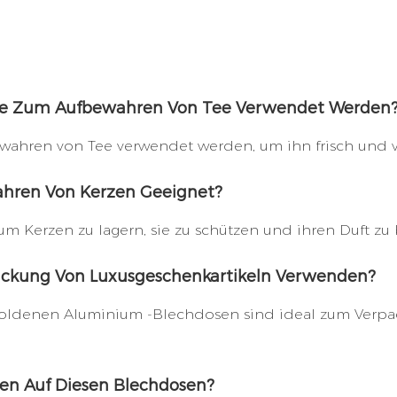
ose Zum Aufbewahren Von Tee Verwendet Werden
hren von Tee verwendet werden, um ihn frisch und vor
hren Von Kerzen Geeignet?
um Kerzen zu lagern, sie zu schützen und ihren Duft zu
packung Von Luxusgeschenkartikeln Verwenden?
d goldenen Aluminium -Blechdosen sind ideal zum Verp
ben Auf Diesen Blechdosen?