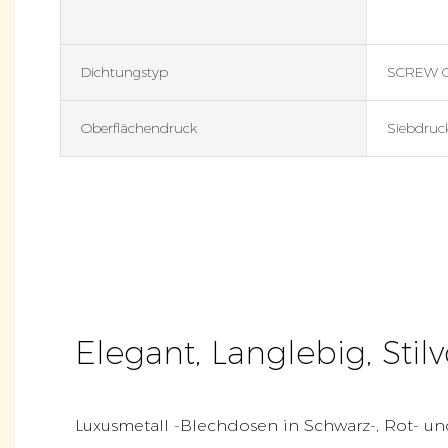
Dichtungstyp
SCREW 
Oberflächendruck
Siebdruc
Elegant, Langlebig, Stilvo
Luxusmetall -Blechdosen in Schwarz-, Rot- u