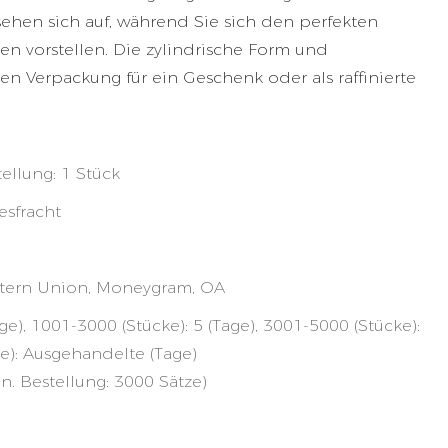
ehen sich auf, während Sie sich den perfekten
zen vorstellen. Die zylindrische Form und
en Verpackung für ein Geschenk oder als raffinierte
tellung: 1 Stück
esfracht
Western Union, Moneygram, OA
age), 1001-3000 (Stücke): 5 (Tage), 3001-5000 (Stücke):
ke): Ausgehandelte (Tage)
. Bestellung: 3000 Sätze)