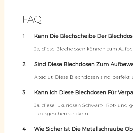
FAQ
1
Kann Die Blechscheibe Der Blechd
Ja, diese Blechdosen können zum Aufbewa
2
Sind Diese Blechdosen Zum Aufbewa
Absolut! Diese Blechdosen sind perfekt, 
3
Kann Ich Diese Blechdosen Für Ver
Ja, diese luxuriösen Schwarz-, Rot- un
Luxusgeschenkartikeln.
4
Wie Sicher Ist Die Metallschraube O