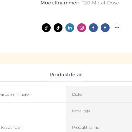
Modellnummer:
T20-Metal-Dose
Produktdetail
Farbe im Inneren
Dicke
Metalltyp
r Kraut Tuan
Produktname