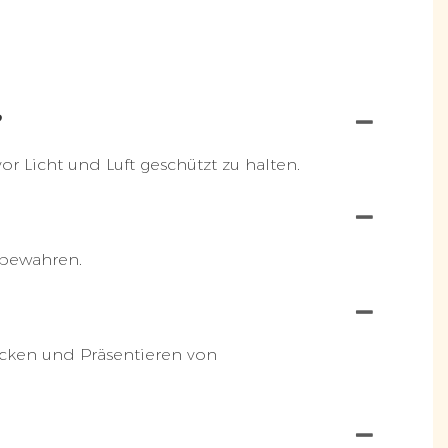
?
 Licht und Luft geschützt zu halten.
 bewahren.
acken und Präsentieren von