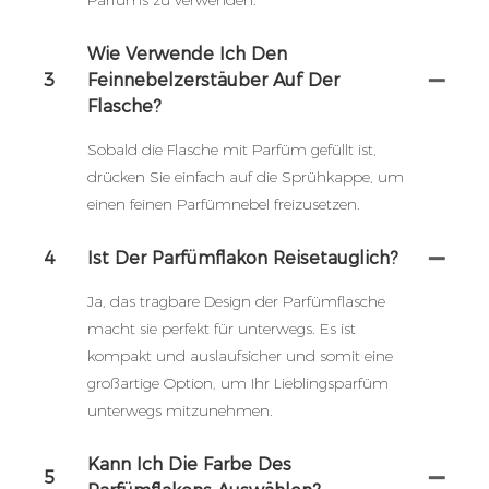
Parfüms zu verwenden.
Wie Verwende Ich Den
3
Feinnebelzerstäuber Auf Der
Flasche?
Sobald die Flasche mit Parfüm gefüllt ist,
drücken Sie einfach auf die Sprühkappe, um
einen feinen Parfümnebel freizusetzen.
4
Ist Der Parfümflakon Reisetauglich?
Ja, das tragbare Design der Parfümflasche
macht sie perfekt für unterwegs. Es ist
kompakt und auslaufsicher und somit eine
großartige Option, um Ihr Lieblingsparfüm
unterwegs mitzunehmen.
Kann Ich Die Farbe Des
5