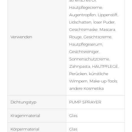
Hautpflegecreme,
Augentropfen, Lippenstift,
Lidschatten, loser Puder,
Gesichtsmaske, Mascara,
Verwenden
Rouge, Gesichtscreme,
Hautpflegeserum,
Gesichtsreiniger,
Sonnenschutzcreme,
Zahnpasta, HAUTPFLEGE,
Perücken, künstliche
Wimpern, Make-up-Tools,
andere Kosmetika
Dichtungstyp
PUMP SPRAYER
Kragenmaterial
Glas
Körpermaterial
Glas