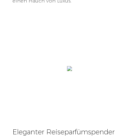
einen Hauch von Luxus.
Eleganter Reiseparfümspender