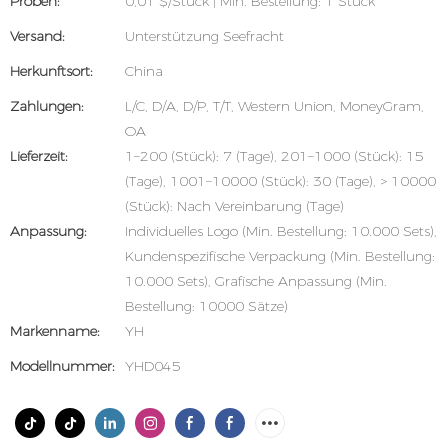
Proben:
0,01 $/Stück | Min. Bestellung: 1 Stück
Versand:
Unterstützung Seefracht
Herkunftsort:
China
Zahlungen:
L/C, D/A, D/P, T/T, Western Union, MoneyGram,
OA
Lieferzeit:
1–200 (Stück): 7 (Tage), 201–1000 (Stück): 15
(Tage), 1001–10000 (Stück): 30 (Tage), > 10000
(Stück): Nach Vereinbarung (Tage)
Anpassung:
Individuelles Logo (Min. Bestellung: 10.000 Sets),
Kundenspezifische Verpackung (Min. Bestellung:
10.000 Sets), Grafische Anpassung (Min.
Bestellung: 10000 Sätze)
Markenname:
YH
Modellnummer:
YHD045