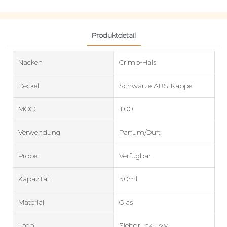
Produktdetail
Nacken
Crimp-Hals
Deckel
Schwarze ABS-Kappe
MOQ
100
Verwendung
Parfüm/Duft
Probe
Verfügbar
Kapazität
30ml
Material
Glas
Logo
Siebdruck usw.