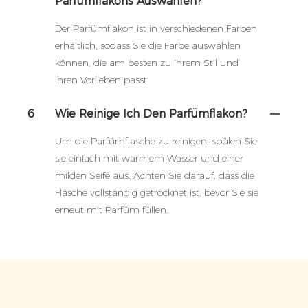
Parfümflakons Auswählen?
Der Parfümflakon ist in verschiedenen Farben
erhältlich, sodass Sie die Farbe auswählen
können, die am besten zu Ihrem Stil und
Ihren Vorlieben passt.
6
Wie Reinige Ich Den Parfümflakon?
Um die Parfümflasche zu reinigen, spülen Sie
sie einfach mit warmem Wasser und einer
milden Seife aus. Achten Sie darauf, dass die
Flasche vollständig getrocknet ist, bevor Sie sie
erneut mit Parfüm füllen.