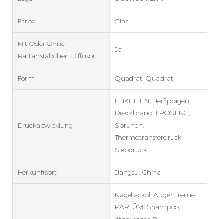
Farbe
Glas
Mit Oder Ohne
Ja
Rattanstäbchen-Diffusor
Form
Quadrat, Quadrat
ETIKETTEN, Heißprägen,
Dekorbrand, FROSTING,
Druckabwicklung
Sprühen,
Thermotransferdruck,
Siebdruck
Herkunftsort
Jiangsu, China
Nagellacköl, Augencreme,
PARFÜM, Shampoo,
ätherisches Öl,