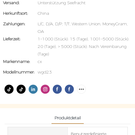
Versand:
Unterstützung Seefracht
Herkunftsort:
China
Zahlungen:
L/C, D/A, D/P, T/T, Western Union, MoneyGram,
OA
Lieferzeit:
1–1000 (Stück): 15 (Tage), 1001–5000 (Stück):
20 (Tage), > 5000 (Stück): Nach Vereinbarung
(Tage)
Markenname:
cx
Modellnummer:
wgd23
Produktdetail
Benutzerdefinierte