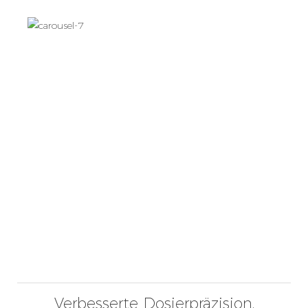
Verbesserte Dosierpräzision,