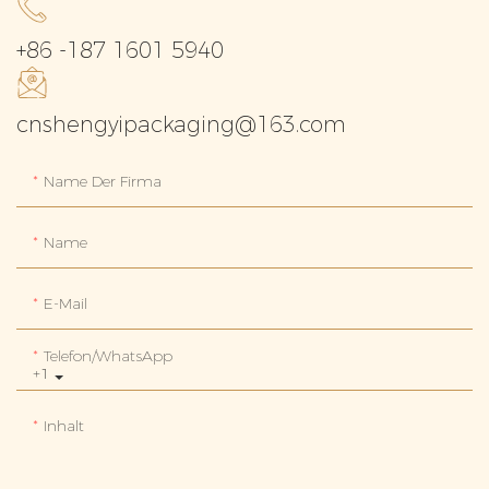
+86 -187 1601 5940
cnshengyipackaging@163.com
Name Der Firma
Name
E-Mail
Telefon/WhatsApp
+1
Inhalt