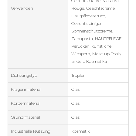
Gesichtsmaske, Mascara,
Verwenden
Rouge, Gesichtscreme,
Hautpflegeserum,
Gesichtsreiniger,
Sonnenschutzcreme,
Zahnpasta, HAUTPFLEGE,
Perücken, künstliche
Wimpern, Make-up-Tools,
andere Kosmetika
Dichtungstyp
Tropfer
Kragenmaterial
Glas
Körpermaterial
Glas
Grundmaterial
Glas
Industrielle Nutzung
Kosmetik