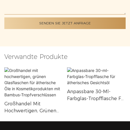
SENDEN SIE JETZT ANFRAGE
Verwandte Produkte
Anpassbare 30-Ml-
Farbglas-Tropfflasche Für
Großhandel Mit
Ätherisches Gesichtsöl
Hochwertigen, Grünen
Glasflaschen Für
Ätherische Öle In