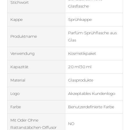
Stichwort
Glasflasche
Kappe
Sprühkappe
Parfüm-Sprühflasche aus
Produktname
Glas
Verwendung
Kosmetikpaket
Kapazität
20 ml30 ml
Material
Glasprodukte
Logo
Akzeptables Kundenlogo
Farbe
Benutzerdefinierte Farbe
Mit Oder Ohne
NO
Rattanstäbchen-Diffusor