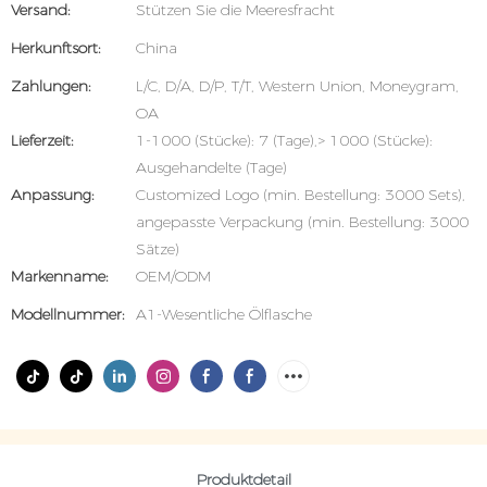
Versand:
Stützen Sie die Meeresfracht
Herkunftsort:
China
Zahlungen:
L/C, D/A, D/P, T/T, Western Union, Moneygram,
OA
Lieferzeit:
1-1000 (Stücke): 7 (Tage),> 1000 (Stücke):
Ausgehandelte (Tage)
Anpassung:
Customized Logo (min. Bestellung: 3000 Sets),
angepasste Verpackung (min. Bestellung: 3000
Sätze)
Markenname:
OEM/ODM
Modellnummer:
A1-Wesentliche Ölflasche
Produktdetail