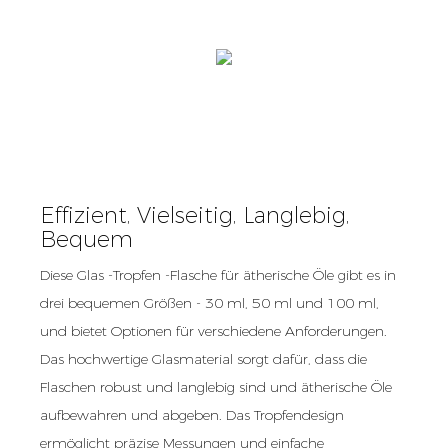
Effizient, Vielseitig, Langlebig,
Bequem
Diese Glas -Tropfen -Flasche für ätherische Öle gibt es in
drei bequemen Größen - 30 ml, 50 ml und 100 ml,
und bietet Optionen für verschiedene Anforderungen.
Das hochwertige Glasmaterial sorgt dafür, dass die
Flaschen robust und langlebig sind und ätherische Öle
aufbewahren und abgeben. Das Tropfendesign
ermöglicht präzise Messungen und einfache