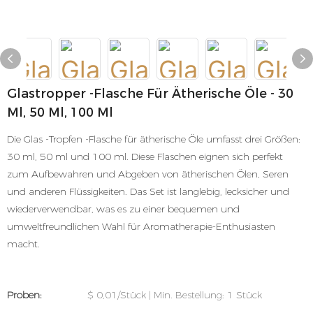
Glastropper -Flasche Für Ätherische Öle - 30
Ml, 50 Ml, 100 Ml
Die Glas -Tropfen -Flasche für ätherische Öle umfasst drei Größen:
30 ml, 50 ml und 100 ml. Diese Flaschen eignen sich perfekt
zum Aufbewahren und Abgeben von ätherischen Ölen, Seren
und anderen Flüssigkeiten. Das Set ist langlebig, lecksicher und
wiederverwendbar, was es zu einer bequemen und
umweltfreundlichen Wahl für Aromatherapie-Enthusiasten
macht.
Proben:
$ 0,01/Stück | Min. Bestellung: 1 Stück