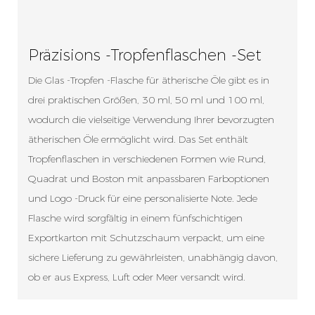
Präzisions -Tropfenflaschen -Set
Die Glas -Tropfen -Flasche für ätherische Öle gibt es in
drei praktischen Größen, 30 ml, 50 ml und 100 ml,
wodurch die vielseitige Verwendung Ihrer bevorzugten
ätherischen Öle ermöglicht wird. Das Set enthält
Tropfenflaschen in verschiedenen Formen wie Rund,
Quadrat und Boston mit anpassbaren Farboptionen
und Logo -Druck für eine personalisierte Note. Jede
Flasche wird sorgfältig in einem fünfschichtigen
Exportkarton mit Schutzschaum verpackt, um eine
sichere Lieferung zu gewährleisten, unabhängig davon,
ob er aus Express, Luft oder Meer versandt wird.