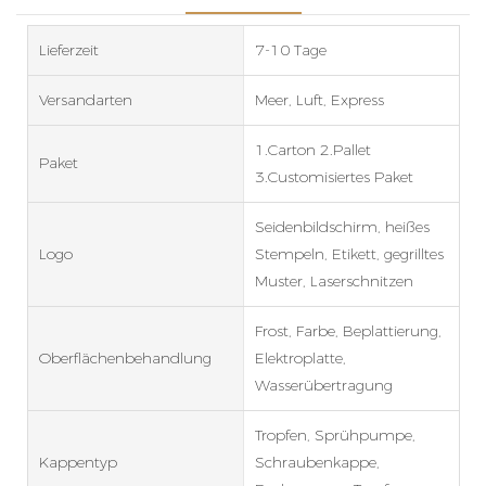
Lieferzeit
7-10 Tage
Versandarten
Meer, Luft, Express
1.Carton 2.Pallet
Paket
3.Customisiertes Paket
Seidenbildschirm, heißes
Logo
Stempeln, Etikett, gegrilltes
Muster, Laserschnitzen
Frost, Farbe, Beplattierung,
Oberflächenbehandlung
Elektroplatte,
Wasserübertragung
Tropfen, Sprühpumpe,
Kappentyp
Schraubenkappe,