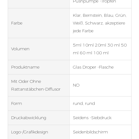
Pushpumpe -Tropfen
Klar, Bernstein, Blau, Grün,
Farbe
Weiß, Schwarz, akzeptiere
jede Farbe
5ml 10ml 20ml 30 ml 50
Volumen
ml 60 ml 100 ml
Produktname
Glas Droper -Flasche
Mit Oder Ohne
NO
Rattanstäbchen-Diffusor
Form
rund, rund
Druckabwicklung
Seidens -Siebdruck
Logo-/Grafikdesign
Seidenbildschirm