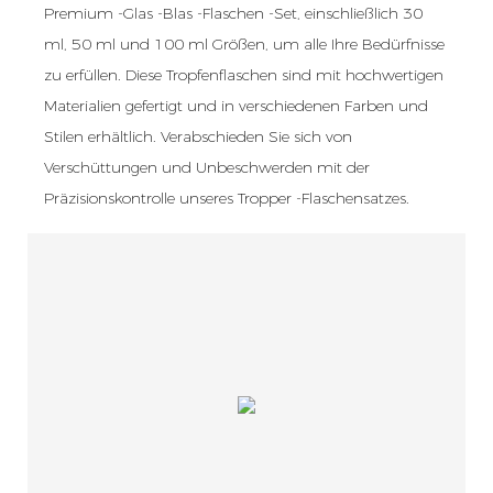
Premium -Glas -Blas -Flaschen -Set, einschließlich 30
ml, 50 ml und 100 ml Größen, um alle Ihre Bedürfnisse
zu erfüllen. Diese Tropfenflaschen sind mit hochwertigen
Materialien gefertigt und in verschiedenen Farben und
Stilen erhältlich. Verabschieden Sie sich von
Verschüttungen und Unbeschwerden mit der
Präzisionskontrolle unseres Tropper -Flaschensatzes.