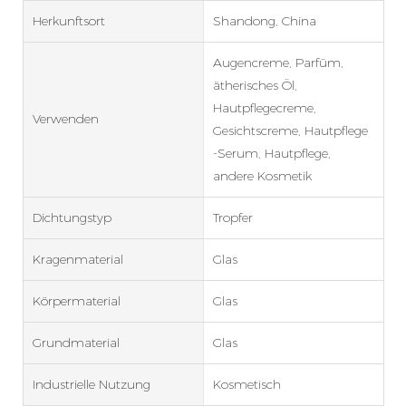
Herkunftsort
Shandong, China
Augencreme, Parfüm,
ätherisches Öl,
Hautpflegecreme,
Verwenden
Gesichtscreme, Hautpflege
-Serum, Hautpflege,
andere Kosmetik
Dichtungstyp
Tropfer
Kragenmaterial
Glas
Körpermaterial
Glas
Grundmaterial
Glas
Industrielle Nutzung
Kosmetisch