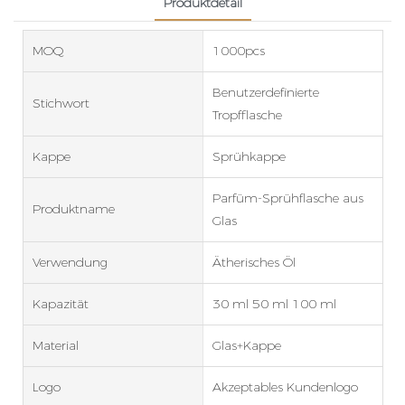
Produktdetail
MOQ
1000pcs
Benutzerdefinierte
Stichwort
Tropfflasche
Kappe
Sprühkappe
Parfüm-Sprühflasche aus
Produktname
Glas
Verwendung
Ätherisches Öl
Kapazität
30 ml 50 ml 100 ml
Material
Glas+Kappe
Logo
Akzeptables Kundenlogo