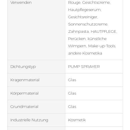
Verwenden
Rouge, Gesichtscreme,
Hautpflegeserum,
Gesichtsreiniger,
Sonnenschutzcreme,
Zahnpasta, HAUTPFLEGE,
Perücken, künstliche
Wimpern, Make-up-Tools,
andere Kosmetika
Dichtungstyp
PUMP SPRAYER
Kragenmaterial
Glas
Körpermaterial
Glas
Grundmaterial
Glas
Industrielle Nutzung
Kosmetik