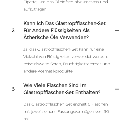
Pipette, um das Öl einfach abzumessen und
aufzutragen.
Kann Ich Das Glastropfflaschen-Set
2
Für Andere Flüssigkeiten Als
Ätherische Öle Verwenden?
Ja, das Glastropfflaschen-Set kann für eine
Vielzahl von Flüssigkeiten verwendet werden,
beispielsweise Seren, Feuchtigkeitscremes und
andere Kosmetikprodukte.
Wie Viele Flaschen Sind Im
3
Glastropfflaschen-Set Enthalten?
Das Glastropfflaschen-Set enthält 6 Flaschen
mit jeweils einem Fassungsvermögen von 30
ml.