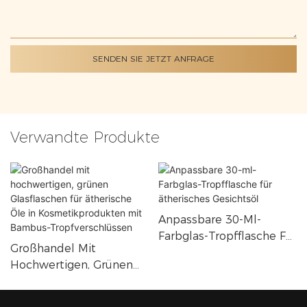
SENDEN SIE JETZT ANFRAGE
Verwandte Produkte
Anpassbare 30-Ml-
Farbglas-Tropfflasche Für
Großhandel Mit
Ätherisches Gesichtsöl
Hochwertigen, Grünen
Glasflaschen Für
Ätherische Öle In