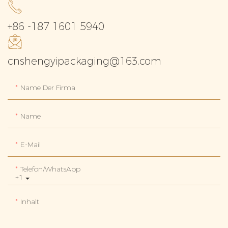
+86 -187 1601 5940
cnshengyipackaging@163.com
Name Der Firma
Name
E-Mail
Telefon/WhatsApp
+1
Inhalt