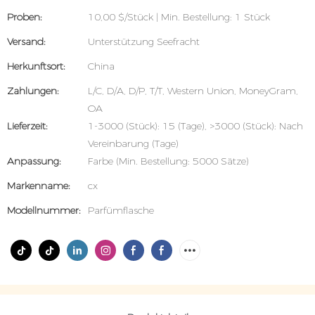
Proben:
10,00 $/Stück | Min. Bestellung: 1 Stück
Versand:
Unterstützung Seefracht
Herkunftsort:
China
Zahlungen:
L/C, D/A, D/P, T/T, Western Union, MoneyGram,
OA
Lieferzeit:
1-3000 (Stück): 15 (Tage), >3000 (Stück): Nach
Vereinbarung (Tage)
Anpassung:
Farbe (Min. Bestellung: 5000 Sätze)
Markenname:
cx
Modellnummer:
Parfümflasche