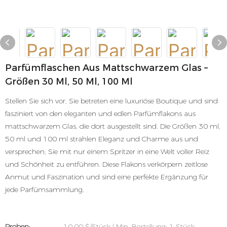
Parfümflaschen Aus Mattschwarzem Glas –
Größen 30 Ml, 50 Ml, 100 Ml
Stellen Sie sich vor, Sie betreten eine luxuriöse Boutique und sind
fasziniert von den eleganten und edlen Parfümflakons aus
mattschwarzem Glas, die dort ausgestellt sind. Die Größen 30 ml,
50 ml und 100 ml strahlen Eleganz und Charme aus und
versprechen, Sie mit nur einem Spritzer in eine Welt voller Reiz
und Schönheit zu entführen. Diese Flakons verkörpern zeitlose
Anmut und Faszination und sind eine perfekte Ergänzung für
jede Parfümsammlung.
Proben:
10,00 $/Stück | Min. Bestellung: 1 Stück