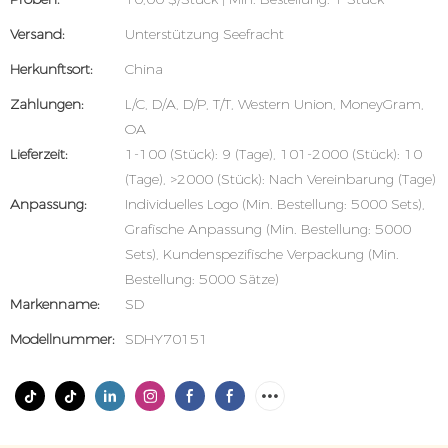
Versand:
Unterstützung Seefracht
Herkunftsort:
China
Zahlungen:
L/C, D/A, D/P, T/T, Western Union, MoneyGram,
OA
Lieferzeit:
1-100 (Stück): 9 (Tage), 101-2000 (Stück): 10
(Tage), >2000 (Stück): Nach Vereinbarung (Tage)
Anpassung:
Individuelles Logo (Min. Bestellung: 5000 Sets),
Grafische Anpassung (Min. Bestellung: 5000
Sets), Kundenspezifische Verpackung (Min.
Bestellung: 5000 Sätze)
Markenname:
SD
Modellnummer:
SDHY70151