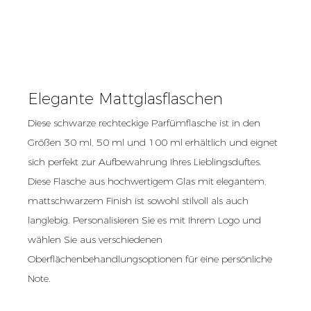
Elegante Mattglasflaschen
Diese schwarze rechteckige Parfümflasche ist in den
Größen 30 ml, 50 ml und 100 ml erhältlich und eignet
sich perfekt zur Aufbewahrung Ihres Lieblingsduftes.
Diese Flasche aus hochwertigem Glas mit elegantem,
mattschwarzem Finish ist sowohl stilvoll als auch
langlebig. Personalisieren Sie es mit Ihrem Logo und
wählen Sie aus verschiedenen
Oberflächenbehandlungsoptionen für eine persönliche
Note.