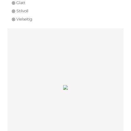
◎ Glatt
◎ Stilvoll
◎ Vielseitig