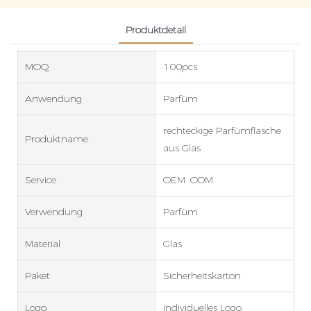
Produktdetail
MOQ
100pcs
Anwendung
Parfüm
rechteckige Parfümflasche
Produktname
aus Glas
Service
OEM .ODM
Verwendung
Parfüm
Material
Glas
Paket
Sicherheitskarton
Logo
Individuelles Logo