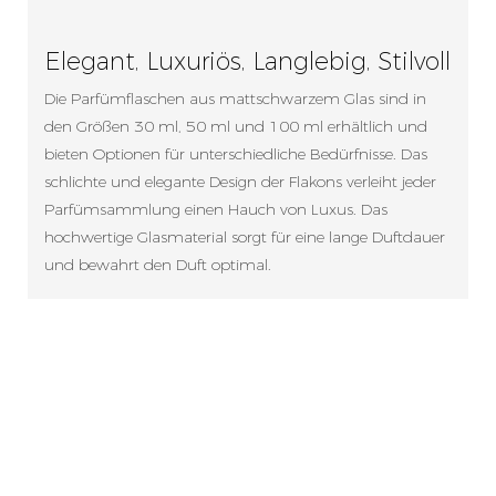
Elegant, Luxuriös, Langlebig, Stilvoll
Die Parfümflaschen aus mattschwarzem Glas sind in
den Größen 30 ml, 50 ml und 100 ml erhältlich und
bieten Optionen für unterschiedliche Bedürfnisse. Das
schlichte und elegante Design der Flakons verleiht jeder
Parfümsammlung einen Hauch von Luxus. Das
hochwertige Glasmaterial sorgt für eine lange Duftdauer
und bewahrt den Duft optimal.