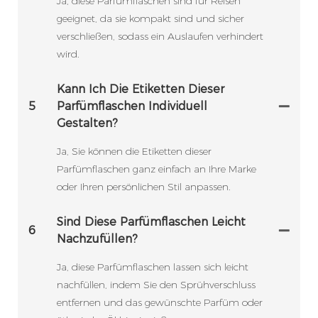
Ja, diese Parfümflaschen sind für Reisen
geeignet, da sie kompakt sind und sicher
verschließen, sodass ein Auslaufen verhindert
wird.
Kann Ich Die Etiketten Dieser
5
Parfümflaschen Individuell
Gestalten?
Ja, Sie können die Etiketten dieser
Parfümflaschen ganz einfach an Ihre Marke
oder Ihren persönlichen Stil anpassen.
Sind Diese Parfümflaschen Leicht
6
Nachzufüllen?
Ja, diese Parfümflaschen lassen sich leicht
nachfüllen, indem Sie den Sprühverschluss
entfernen und das gewünschte Parfüm oder