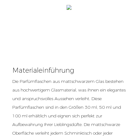
Materialeinführung
Die Parfümflaschen aus mattschwarzem Glas bestehen
aus hochwertigem Glasmaterial, was ihnen ein elegantes
und anspruchsvolles Aussehen verleiht. Diese
Parfümflaschen sind in den Größen 30 ml, 50 ml und
100 ml erhältlich und eignen sich perfekt zur
Aufbewahrung Ihrer Lieblingsdüfte. Die mattschwarze
Oberfläche verleiht jedem Schminktisch oder jeder