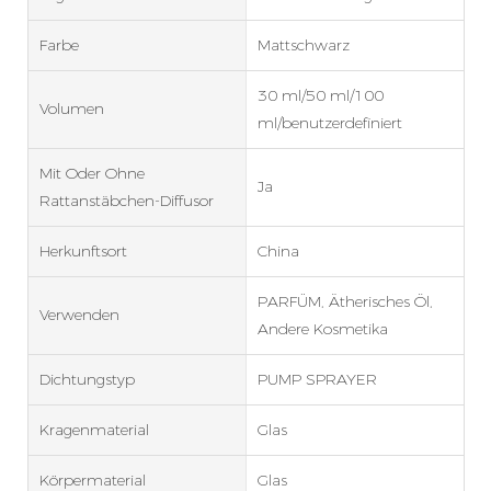
Farbe
Mattschwarz
30 ml/50 ml/100
Volumen
ml/benutzerdefiniert
Mit Oder Ohne
Ja
Rattanstäbchen-Diffusor
Herkunftsort
China
PARFÜM, Ätherisches Öl,
Verwenden
Andere Kosmetika
Dichtungstyp
PUMP SPRAYER
Kragenmaterial
Glas
Körpermaterial
Glas