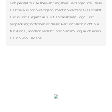
sich perfekt zur Aufbewahrung Ihrer Lieblingsdüfte. Diese
Flasche aus hochwertigem, mattschwarzem Glas strahlt
Luxus und Eleganz aus. Mit anpassbaren Logo- und
Verpackungsoptionen ist dieser Parfümflakon nicht nur
funktional, sondern verleiht Ihrer Sammlung auch einen
Hauch von Eleganz.