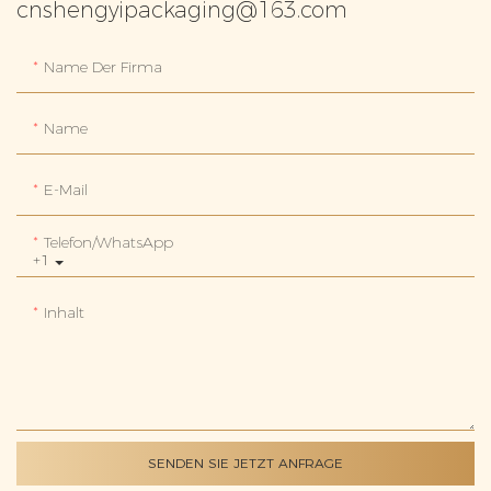
cnshengyipackaging@163.com
Name Der Firma
Name
E-Mail
Telefon/WhatsApp
+1
Inhalt
SENDEN SIE JETZT ANFRAGE