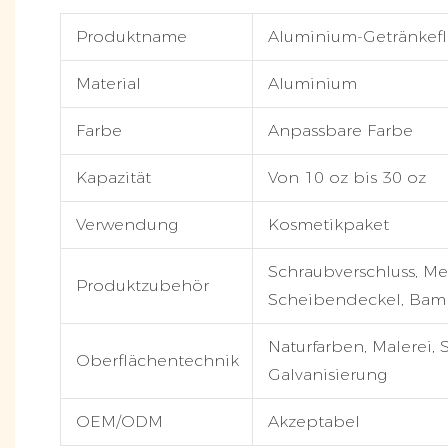
Produktname
Aluminium-Getränkefl
Material
Aluminium
Farbe
Anpassbare Farbe
Kapazität
Von 10 oz bis 30 oz
Verwendung
Kosmetikpaket
Schraubverschluss, M
Produktzubehör
Scheibendeckel, Ba
Naturfarben, Malerei, 
Oberflächentechnik
Galvanisierung
OEM/ODM
Akzeptabel