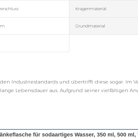
erschluss
Kragenmaterial
um
Grundmaterial
den Industriestandards und übertrifft diese sogar. Im 
lange Lebensdauer aus. Aufgrund seiner vielfältigen 
nkeflasche für sodaartiges Wasser, 350 ml, 500 ml,