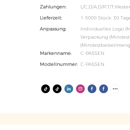
Zahlungen:
L/C,D/A,D/P,T/T,Wes
Lieferzeit:
1-5000 Stück: 30 Tag
Anpassung:
Individuelles Logo (
Verpackung (Mindest
(Mindestbestellmenge
Markenname:
C-PASSEN
Modellnummer:
C-PASSEN