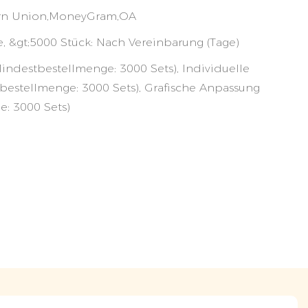
tern Union,MoneyGram,OA
e, &gt;5000 Stück: Nach Vereinbarung (Tage)
Mindestbestellmenge: 3000 Sets), Individuelle
bestellmenge: 3000 Sets), Grafische Anpassung
: 3000 Sets)