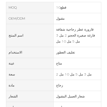
قطع10
MOQ
مقبول
OEM/ODM
قارورة عطر زجاجية شفافة
فارغة صغيرة الحجم 2 مل 3
اسم المنتج
مل 5 مل 10 مل
تغليف العطور
الاستخدام
متاح
عينة
2 مل 3 مل 5 مل 10 مل
سعة
زجاج
مادة
شعار العميل المقبول
الشعار