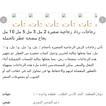
زجاجات رذاذ زجاجية صغيرة 2 مل 3 مل 5 مل 10 مل
بخاخ مضخة عطر بالجملة
تأتي زجاجات الرش الزجاجية الصغيرة بأحجام 2 مل، و3 مل، و5 مل، و10
مل، مما يجعلها مثالية لتخزين وحمل كميات صغيرة من العطر. تم تجهيز
هذه الزجاجات بمضخات رش، مما يجعلها مثالية للمسات التجميلية أثناء
التنقل والسفر. يمكن للمستخدمين إعادة ملء هذه الزجاجات بسهولة
بالعطور المفضلة لديهم والاحتفاظ بها في متناول اليد في حقائب اليد أو
الجيوب أو مجموعات السفر.
5.0 دولار/القطعة | الحد الأدنى الطلب : قطعة واحدة
عينات:
دعم الشحن البحري
شحن: