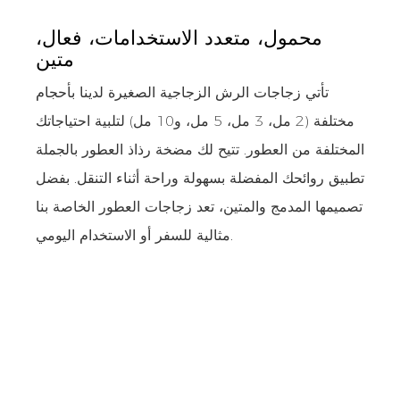
محمول، متعدد الاستخدامات، فعال،
متين
تأتي زجاجات الرش الزجاجية الصغيرة لدينا بأحجام
مختلفة (2 مل، 3 مل، 5 مل، و10 مل) لتلبية احتياجاتك
المختلفة من العطور. تتيح لك مضخة رذاذ العطور بالجملة
تطبيق روائحك المفضلة بسهولة وراحة أثناء التنقل. بفضل
تصميمها المدمج والمتين، تعد زجاجات العطور الخاصة بنا
مثالية للسفر أو الاستخدام اليومي.