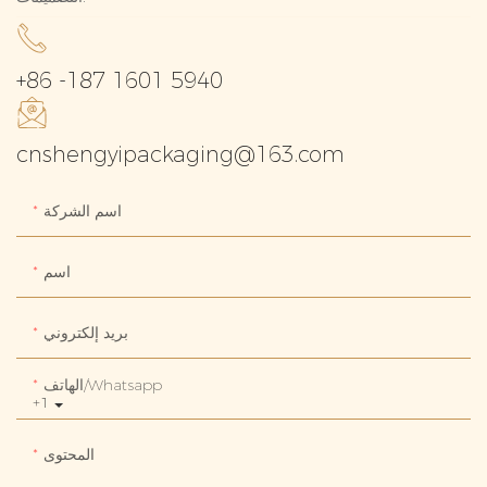
+86 -187 1601 5940
cnshengyipackaging@163.com
اسم الشركة
اسم
بريد إلكتروني
الهاتف/whatsapp
+1
المحتوى