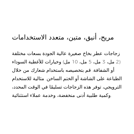
مريح، أنيق، متين، متعدد الاستخدامات
زجاجات عطر بخاخ صغيرة عالية الجودة بسعات مختلفة
(2 مل، 3 مل، 5 مل، 10 مل) وخيارات للأغطية السوداء
أو الشفافة. قم بتخصيصه باستخدام شعارك من خلال
الطباعة على الشاشة أو الختم الساخن. مثالية للاستخدام
الترويجي، توفر هذه الزجاجات تسليمًا في الوقت المحدد،
وكمية طلبية أدنى منخفضة، وخدمة عملاء استثنائية.