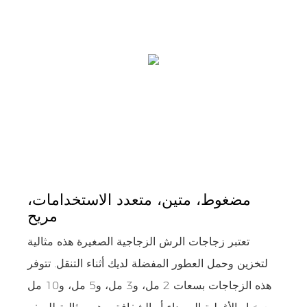
مضغوط، متين، متعدد الاستخدامات،
مريح
تعتبر زجاجات الرش الزجاجية الصغيرة هذه مثالية
لتخزين وحمل العطور المفضلة لديك أثناء التنقل. تتوفر
هذه الزجاجات بسعات 2 مل، و3 مل، و5 مل، و10 مل