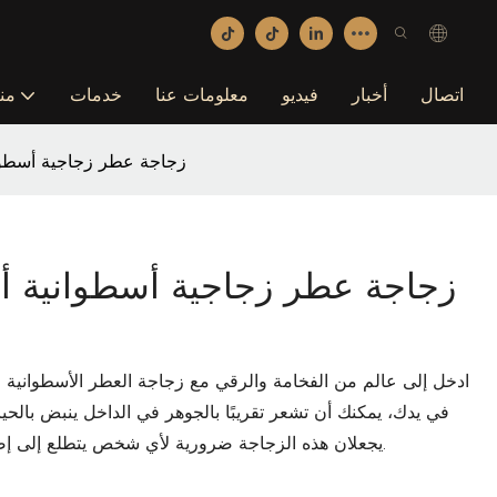
اتصال
أخبار
فيديو
معلومات عنا
خدمات
من
زجاجة عطر زجاجية أسطوانية
زجاجة عطر زجاجية أسطوانية أر
ادخل إلى عالم من الفخامة والرقي مع زجاجة العطر الأسطوانية الأرج
في يدك، يمكنك أن تشعر تقريبًا بالجوهر في الداخل ينبض بالحياة
يجعلان هذه الزجاجة ضرورية لأي شخص يتطلع إلى إضافة لمسة من الأناقة إلى روتين العناية بالبشرة.