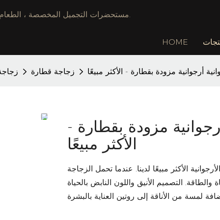
مستحضرات التجميل المخصصة ، الطعام & الشركة المصنعة للتغليف الكيميائي ، وتوفير خدمة توقف واحدة.
تجات
HOME
 أرجوانية مزودة بقطارة - الأكثر مبيعًا
زجاجة قطارة
زجاجة
جوانية مزودة بقطارة -
الأكثر مبيعًا
وانية الأكثر مبيعًا لدينا. عندما تحمل الزجاجة
 والطاقة. التصميم الأنيق واللون النابض بالحياة