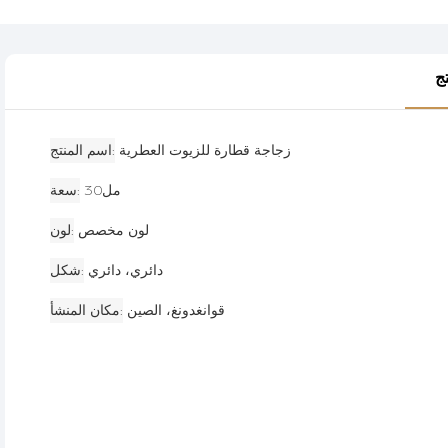
ج
زجاجة قطارة للزيوت العطرية
اسم المنتج
مل30
سعة
لون مخصص
لون
دائري، دائري
شكل
قوانغدونغ، الصين
مكان المنشأ