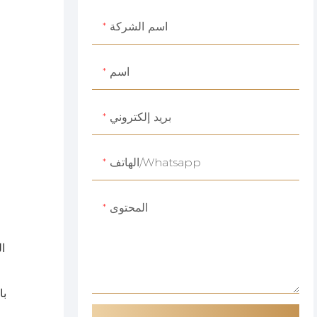
اسم الشركة
اسم
بريد إلكتروني
الهاتف/whatsapp
المحتوى
ال
با