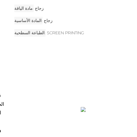
زجاج
مادة الياقة
زجاج
المادة الأساسية
SCREEN PRINTING
الطباعة السطحية
ق
ال
ا
و