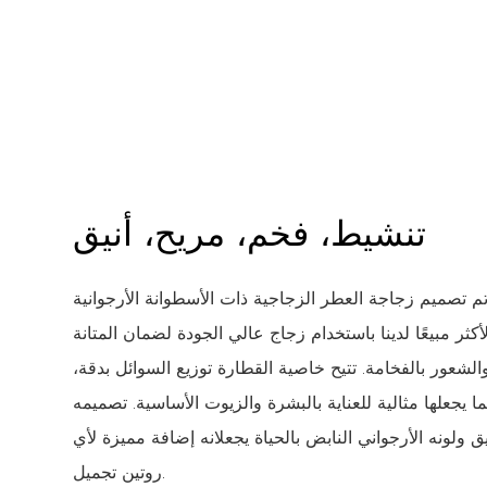
تنشيط، فخم، مريح، أنيق
م تصميم زجاجة العطر الزجاجية ذات الأسطوانة الأرجوانية
لأكثر مبيعًا لدينا باستخدام زجاج عالي الجودة لضمان المتانة
الشعور بالفخامة. تتيح خاصية القطارة توزيع السوائل بدقة،
ا يجعلها مثالية للعناية بالبشرة والزيوت الأساسية. تصميمه
يق ولونه الأرجواني النابض بالحياة يجعلانه إضافة مميزة لأي
روتين تجميل.