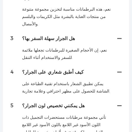
نعم، هذه البرطمانات مناسبة لتخزين مجموعة متنوعة
من منتجات العناية بالبشرة مثل الكريمات والبلسم
والأمصال.
هل الجرار سهلة السفر بها؟
3
نعم، إن الأحجام الصغيرة للبرطمانات تجعلها ملائمة
للسفر والاستخدام أثناء التنقل.
كيف أطبق شعاري على الجرار؟
4
يمكن تطبيق الشعار باستخدام تقنية الطباعة على
الشاشة للحصول على مظهر احترافي وعلامة تجارية.
هل يمكنني تخصيص لون الجرار؟
5
تأتي مجموعة مرطبانات مستحضرات التجميل ذات
اللون الأسود غير اللامع باللون الأسود غير اللامع
القياسي، ولكن قد تتوفر ألوان مخصصة للطلبات