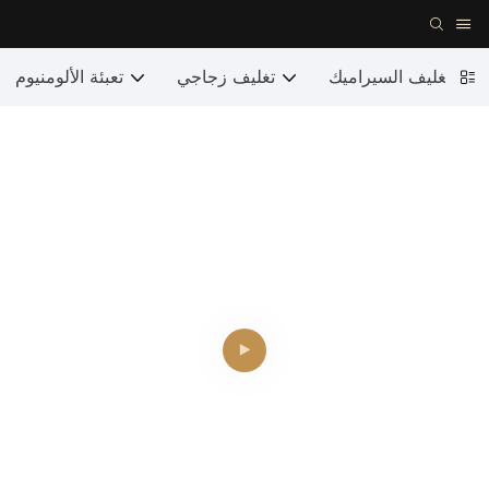
تغليف السيراميك
تغليف زجاجي
تعبئة الألومنيوم