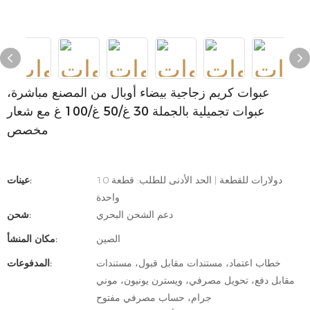
عبوات كريم زجاجية بيضاء أوبال من المصنع مباشرة،
عبوات تجميلية بالجملة 30 غ/50 غ/100 غ مع شعار
مخصص
10 دولارات للقطعة | الحد الأدنى للطلب: قطعة
عينات:
واحدة
دعم الشحن البحري
شحن:
الصين
مكان المنشأ:
خطاب اعتماد، مستندات مقابل قبول، مستندات
المدفوعات:
مقابل دفع، تحويل مصرفي، ويسترن يونيون، موني
جرام، حساب مصرفي مفتوح