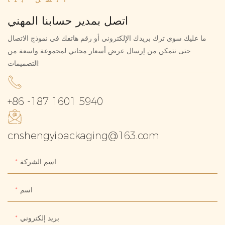
اتصل بمدير حسابنا المهني
ما عليك سوى ترك بريدك الإلكتروني أو رقم هاتفك في نموذج الاتصال
حتى نتمكن من إرسال عرض أسعار مجاني لمجموعة واسعة من
التصميمات!
+86 -187 1601 5940
cnshengyipackaging@163.com
اسم الشركة
اسم
بريد إلكتروني