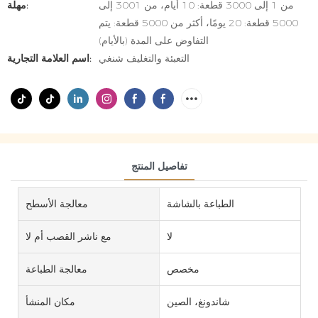
من 1 إلى 3000 قطعة: 10 أيام، من 3001 إلى
مهلة:
5000 قطعة: 20 يومًا، أكثر من 5000 قطعة: يتم
التفاوض على المدة (بالأيام)
التعبئة والتغليف شنغي
اسم العلامة التجارية:
تفاصيل المنتج
الطباعة بالشاشة
معالجة الأسطح
لا
مع ناشر القصب أم لا
مخصص
معالجة الطباعة
شاندونغ، الصين
مكان المنشأ