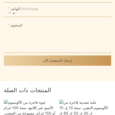
الهاتف/whatsapp
+1
المحتوى
إرسال الاستفسار الآن
المنتجات ذات الصلة