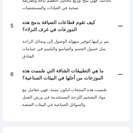
بالتأكيد، فهي تتيح توزيع محاليل التعقيم بدقة وبطريقة
صحية في العيادات والمستشفيات.
كيف تقوم قطاعات الضيافة بدمج هذه
5
الموزعات في غرف النزلاء؟
يتم تركيبها لتوفير سهولة الوصول إلى وسائل الراحة
مثل غسول الجسم والشامبو والبلسم في حمامات
الفنادق.
ما هي التطبيقات الشاقة التي صُممت هذه
6
الموزعات من أجلها في البيئات الصناعية؟
صُممت هذه المنتجات لتكون متينة، فهي تتعامل مع
مواد التشحيم اللزجة المستخدمة في ورش العمل
والسوائل الصناعية في البيئات الصعبة.