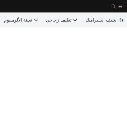
تغليف السيراميك
تغليف زجاجي
تعبئة الألومنيوم