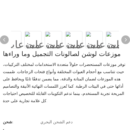
موزعات لوشن لصالونات التجميل وما وراءها
توفر موزعات المستحضرات حلولاً متعددة الاستخدامات لمختلف التركيبات،
حيث تتناسب مع أحجام العبوات المختلفة وأنواع فتحات الزجاجات. صُممت
هذه الموزعات لضمان المتانة والدقة، مما يضمن تدفقًا ثابتًا ويحافظ على
أدائها حتى في البيئات الرطبة. كما تُعزز اللمسات النهائية الأنيقة والتصاميم
المريحة تجربة المستخدم، بينما تدعم التكوينات القابلة للتخصيص احتياجات
كل علامة تجارية على حدة.
دعم الشحن البحري
شحن: