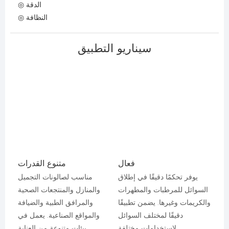
◎ الدقة
◎ النظافة
سيناريو التطبيق
فعال
متنوع القدرات
يوفر تحكمًا دقيقًا في إطلاق
مناسب لصالونات التجميل
السوائل للمرطبات والمطهرات
والمنازل والمنتجعات الصحية
والكريمات وغيرها. يضمن تطبيقًا
والمرافق الطبية والضيافة
دقيقًا لمختلف السوائل
والمواقع الصناعية. يعمل في
لاستخدامات مختلفة.
بيئات متنوعة من العناية