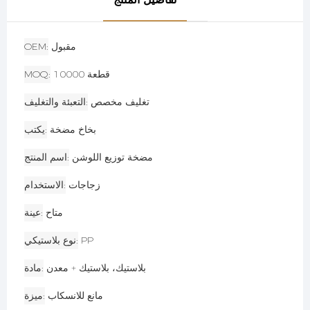
مقبول
OEM
10000 قطعة
MOQ
تغليف مخصص
التعبئة والتغليف
بخاخ مضخة
يكتب
مضخة توزيع اللوشن
اسم المنتج
زجاجات
الاستخدام
متاح
عينة
PP
نوع بلاستيكي
بلاستيك، بلاستيك + معدن
مادة
مانع للانسكاب
ميزة