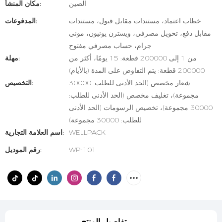
الصين
مكان المنشأ:
خطاب اعتماد، مستندات مقابل قبول، مستندات
المدفوعات:
مقابل دفع، تحويل مصرفي، ويسترن يونيون، موني
جرام، حساب مصرفي مفتوح
من 1 إلى 200000 قطعة: 15 يومًا، أكثر من
مهلة:
200000 قطعة: يتم التفاوض على المدة (بالأيام)
شعار مخصص (الحد الأدنى للطلب: 30000
التخصيص:
مجموعة)، تغليف مخصص (الحد الأدنى للطلب:
30000 مجموعة)، تخصيص الرسومات (الحد الأدنى
للطلب: 30000 مجموعة)
WELLPACK
اسم العلامة التجارية:
WP-101
رقم الموديل:
تفاصيل المنتج