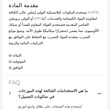
مقدمة المادة
تستخدم المكونات البلاستيكية البولي إيثيلين عالي الكثافة (HDPE)
أو البولي بروبيلين (PP) لمقاومة المواد الكيميائية والصدمات. أما
العناصر المعدنية فتستخدم الفولاذ المقاوم للصدأ أو سبائك
الألومنيوم، مما يضمن استقرارًا ميكانيكيًا طويل الأمد. وتمنع موانع
التسرب متعددة المواد التسرب مع الحفاظ على التوافق مع
التركيبات المائية والزيتية.
◎ المتانة
◎ الموثوقية
◎ التوافق
FAQ
ما هي الاستخدامات الشائعة لهذه الموزعات
1
في صالونات التجميل؟
تُستخدم هذه المنتجات على نطاق واسع لتوزيع