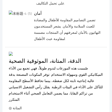
على تحمل التكاليف.
أمان
تضمن التصاميم المقاومة للأطفال والمضادة
للعبث السلامة والأمان. يشعر المستخدمون
النهائيون بالأمان لمعرفتهم أن المنتجات مصممة
لمقاومة عبث الأطفال.
الدقة، المتانة، الموثوقية الصحية
صُممت هذه الموزعات لتدوم طويلاً، فهي تجمع بين الأداء
الميكانيكي القوي وسهولة الاستخدام. توفر المكونات المصنعة بدقة
عالية إنتاجية ثابتة لكل ضغطة، بينما تحافظ الأسطح المقاومة
للتآكل على الأداء في البيئات الرطبة. يقلل رأس التشغيل الانسيابي
من تراكم البقايا، مما يضمن التعامل الصحي أثناء الاستخدام
المتكرر.
◎ المتانة