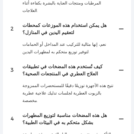
المرطبات ومنتجات العناية بالبشرة بكفاءة أثناء
العلاجات.
هل يمكن استخدام هذه الموزعات كمحطات
2
لتعقيم اليدين في المنازل؟
نعم، إنها مثالية للتركيب عند المداخل أو الحمامات
لتوفير توزيع متحكم به لمطهرات اليدين.
كيف تُستخدم هذه المضخات في تطبيقات
3
العلاج العطري في المنتجعات الصحية؟
تتيح هذه الأجهزة توزيعًا دقيقًا للمستحضرات الممزوجة
بالزيوت العطرية لجلسات تدليك علاجية عطرية
مخصصة.
هل هذه المضخات مناسبة لتوزيع المطهرات
4
بشكل متحكم به في البيئات الطبية؟