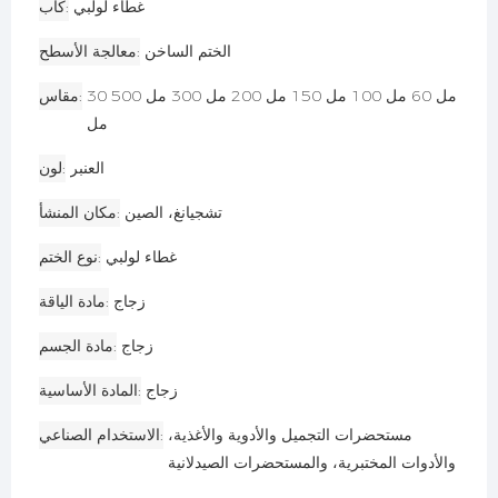
غطاء لولبي
كاب
الختم الساخن
معالجة الأسطح
30 مل 60 مل 100 مل 150 مل 200 مل 300 مل 500
مقاس
مل
العنبر
لون
تشجيانغ، الصين
مكان المنشأ
غطاء لولبي
نوع الختم
زجاج
مادة الياقة
زجاج
مادة الجسم
زجاج
المادة الأساسية
مستحضرات التجميل والأدوية والأغذية،
الاستخدام الصناعي
والأدوات المختبرية، والمستحضرات الصيدلانية