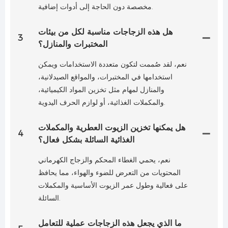
مخصصة دون الحاجة إلى أدوات إضافية.
هل هذه الزجاجات مناسبة لكل من بيئات
3
المختبرات والمنازل؟
نعم، لقد صُممت لتكون متعددة الاستخدامات ويمكن
استخدامها في المختبرات، والمواقع الصيدلانية،
والمنازل لمهام مثل تخزين المواد الكيميائية،
والمكملات الغذائية، أو لوازم الحرف اليدوية.
هل يمكنها تخزين الزيوت العطرية والمكملات
4
الغذائية السائلة بشكل فعال؟
نعم، يحمي الغطاء المحكم والزجاج الكهرماني
المحتويات من التعرض للضوء والهواء، مما يحافظ
على فعالية وطول عمر الزيوت الأساسية والمكملات
السائلة.
ما الذي يجعل هذه الزجاجات عملية للتعامل