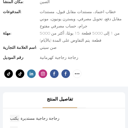
الصين
مكان المنشأ:
خطاب اعتماد، مستندات مقابل قبول، مستندات
المدفوعات:
مقابل دفع، تحويل مصرفي، ويسترن يونيون، موني
جرام، حساب مصرفي مفتوح
من 1 إلى 5000 قطعة: 15 يومًا، أكثر من 5000
مهلة:
قطعة: يتم التفاوض على المدة (بالأيام)
صن سيتي
اسم العلامة التجارية:
زجاجة زجاجية كهرمانية
رقم الموديل:
تفاصيل المنتج
زجاجة زجاجية مستديرة
يكتب