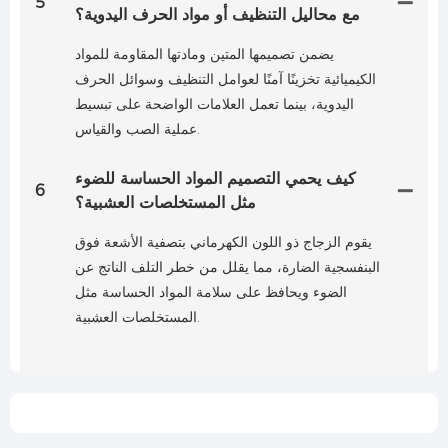
5
مع محاليل التنظيف أو مواد الحرف اليدوية؟
يضمن تصميمها المتين ومادتها المقاومة للمواد
الكيميائية تخزينًا آمنًا لعوامل التنظيف وسوائل الحرف
اليدوية، بينما تعمل العلامات الواضحة على تبسيط
عملية الصب والقياس.
كيف يحمي التصميم المواد الحساسة للضوء
6
مثل المستخلصات العشبية؟
يقوم الزجاج ذو اللون الكهرماني بتصفية الأشعة فوق
البنفسجية الضارة، مما يقلل من خطر التلف الناتج عن
الضوء ويحافظ على سلامة المواد الحساسة مثل
المستخلصات العشبية.