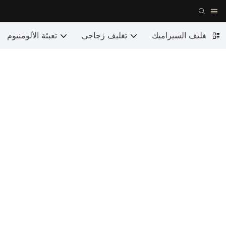
تغليف السيراميك
تغليف زجاجي
تعبئة الألومنيوم