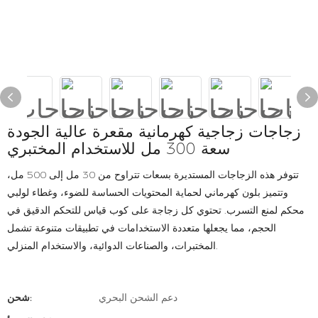
زجاجات زجاجية كهرمانية مقعرة عالية الجودة
سعة 300 مل للاستخدام المختبري
تتوفر هذه الزجاجات المستديرة بسعات تتراوح من 30 مل إلى 500 مل،
وتتميز بلون كهرماني لحماية المحتويات الحساسة للضوء، وغطاء لولبي
محكم لمنع التسرب. تحتوي كل زجاجة على كوب قياس للتحكم الدقيق في
الحجم، مما يجعلها متعددة الاستخدامات في تطبيقات متنوعة تشمل
المختبرات، والصناعات الدوائية، والاستخدام المنزلي.
دعم الشحن البحري
شحن: