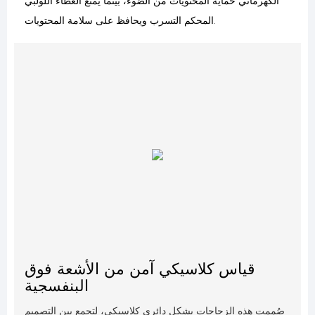
الكهرماني حماية المحتويات من الضوء، بينما يمنع الغطاء اللولبي
المحكم التسرب ويحافظ على سلامة المحتويات.
قياس كلاسيكي آمن من الأشعة فوق
البنفسجية
صُممت هذه الزجاجات بشكل دائري كلاسيكي، لتجمع بين التصميم