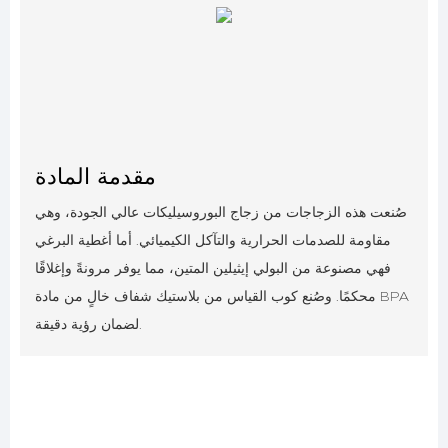
مقدمة المادة
صُنعت هذه الزجاجات من زجاج البوروسيليكات عالي الجودة، وهي
مقاومة للصدمات الحرارية والتآكل الكيميائي. أما أغطية البرغي
فهي مصنوعة من البولي إيثيلين المتين، مما يوفر مرونةً وإغلاقًا
محكمًا. وصُنع كوب القياس من بلاستيك شفاف خالٍ من مادة BPA
لضمان رؤية دقيقة.