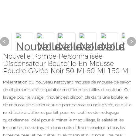
Nouvelle Pompe Personnalisée
Dispensateur Bouteille En Mousse
Poudre Givrée Noir 50 Ml 60 Ml 150 Ml
Présentation du nouveau nettoyant mousse de mousse de savon
de cil personnalisé, disponible en différentes tailles et couleurs. Ce
lavage pour le visage innovant est disponible dans une bouteille
de mousse de distributeur de pompe rose ou noir givrée, ce qui le
rend facile à utiliser et parfait pour les routines de nettoyage
quotidiennes. Idéal pour éliminer le maquillage, la saleté et les
impuretés, ce nettoyant doux mais efficace convient à tous les
types de peau et peut être utilisé matin et nuit pour une peau