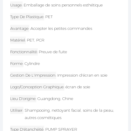
Usage
Emballage de soins personnels esthétique
Type De Plastique
PET
Avantage
Accepter les petites commandes
Matériel
PET, PCR
Fonctionnalité
Preuve de fuite
Forme
Cylindre
Gestion De L'impression
Impression d'écran en soie
Logo/conception Graphique
écran de soie
Lieu D'origine
Guangdong, Chine
Utiliser
Shampooing, nettoyant facial, soins de la peau,
autres cosmétiques
Type D'étanchéité
PUMP SPRAYER