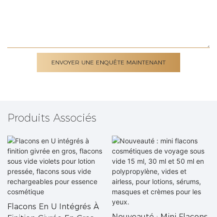
ENVOYER UNE ENQUÊTE MAINTENANT
Produits Associés
Flacons En U Intégrés À
Nouveauté : Mini Flacons