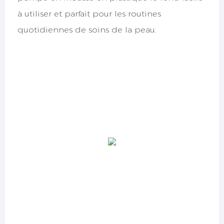
à utiliser et parfait pour les routines
quotidiennes de soins de la peau.