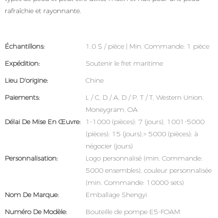
rafraîchie et rayonnante.
Échantillons:
1,0 $ / pièce | Min. Commande: 1 pièce
Expédition:
Soutenir le fret maritime
Lieu D'origine:
Chine
Paiements:
L / C, D / A, D / P, T / T, Western Union,
Moneygram, OA
Délai De Mise En Œuvre:
1-1000 (pièces): 7 (jours), 1001-5000
(pièces): 15 (jours),> 5000 (pièces): à
négocier (jours)
Personnalisation:
Logo personnalisé (min. Commande:
5000 ensembles), couleur personnalisée
(min. Commande: 10000 sets)
Nom De Marque:
Emballage Shengyi
Numéro De Modèle:
Bouteille de pompe E5-FOAM