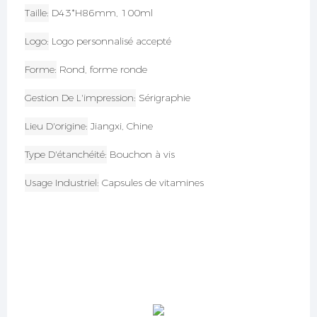
Taille
D43*H86mm, 100ml
Logo
Logo personnalisé accepté
Forme
Rond, forme ronde
Gestion De L'impression
Sérigraphie
Lieu D'origine
Jiangxi, Chine
Type D'étanchéité
Bouchon à vis
Usage Industriel
Capsules de vitamines