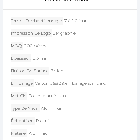
Temps D'échantillonnage
7 à 10 jours
Impression De Logo
Sérigraphie
MOQ
200 pièces
Épaisseur
0,3 mm
Finition De Surface
Brillant
Emballage
Carton d&#39;emballage standard
Mot-Clé
Pot en aluminium
Type De Métal
Aluminium
Échantillon
Fourni
Matériel
Aluminium