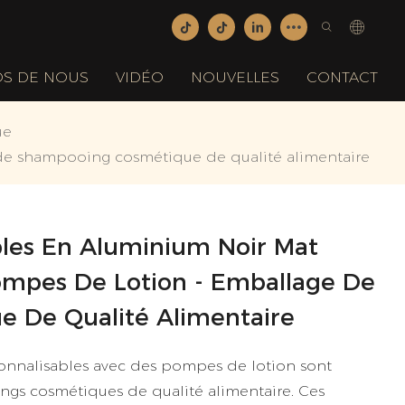
OS DE NOUS
VIDÉO
NOUVELLES
CONTACT
ue
 de shampooing cosmétique de qualité alimentaire
ables En Aluminium Noir Mat
ompes De Lotion - Emballage De
 De Qualité Alimentaire
sonnalisables avec des pompes de lotion sont
ngs cosmétiques de qualité alimentaire. Ces