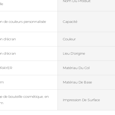
Nom Du Produit
le
n de couleurs personnalisée
Capacité
n d'écran
Couleur
n d'écran
Lieu D'origine
PRAYER
Matériau Du Col
um
Matériau De Base
 de bouteille cosmétique, en
Impression De Surface
um