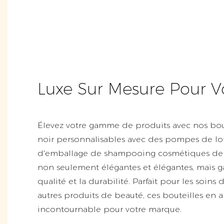
Luxe Sur Mesure Pour 
Élevez votre gamme de produits avec nos bou
noir personnalisables avec des pompes de lo
d'emballage de shampooing cosmétiques de q
non seulement élégantes et élégantes, mais g
qualité et la durabilité. Parfait pour les soins
autres produits de beauté, ces bouteilles en
incontournable pour votre marque.