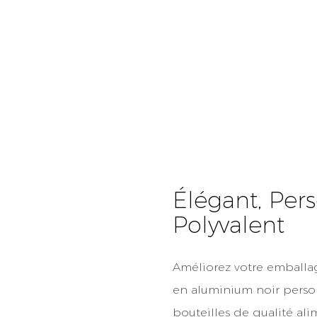
Élégant, Pers
Polyvalent
Améliorez votre emballa
en aluminium noir perso
bouteilles de qualité ali