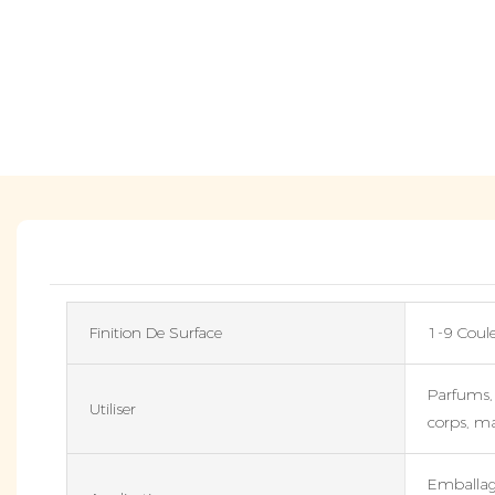
Finition De Surface
1-9 Coule
Parfums, 
Utiliser
corps, ma
Emballage