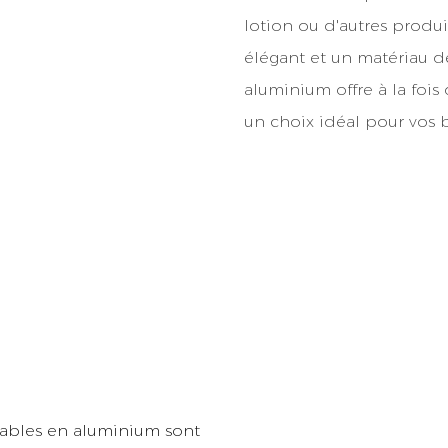
lotion ou d'autres produ
élégant et un matériau d
aluminium offre à la fois 
un choix idéal pour vos 
sables en aluminium sont