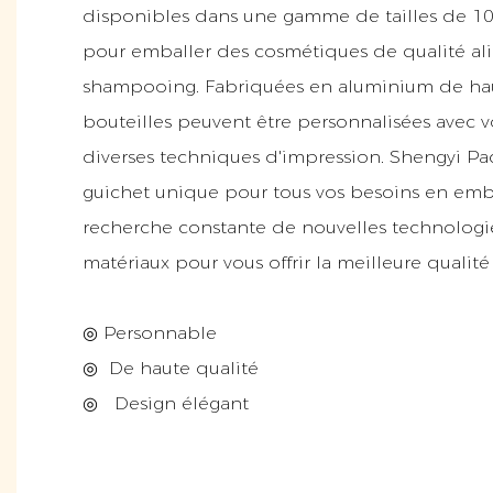
disponibles dans une gamme de tailles de 10 
pour emballer des cosmétiques de qualité ali
shampooing. Fabriquées en aluminium de haut
bouteilles peuvent être personnalisées avec vo
diverses techniques d'impression. Shengyi Pac
guichet unique pour tous vos besoins en emb
recherche constante de nouvelles technologie
matériaux pour vous offrir la meilleure qualité 
◎ Personnable
◎
De haute qualité
◎
Design élégant