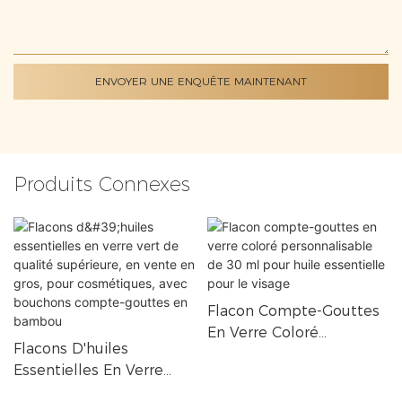
ENVOYER UNE ENQUÊTE MAINTENANT
Produits Connexes
Flacon Compte-Gouttes
En Verre Coloré
Flacons D'huiles
Personnalisable De 30
Essentielles En Verre
Ml Pour Huile Essentielle
Vert De Qualité
Pour Le Visage