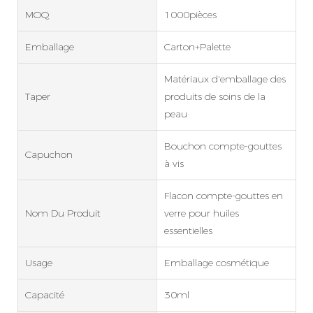
MOQ
1000pièces
Emballage
Carton+Palette
Matériaux d'emballage des
Taper
produits de soins de la
peau
Bouchon compte-gouttes
Capuchon
à vis
Flacon compte-gouttes en
Nom Du Produit
verre pour huiles
essentielles
Usage
Emballage cosmétique
Capacité
30ml