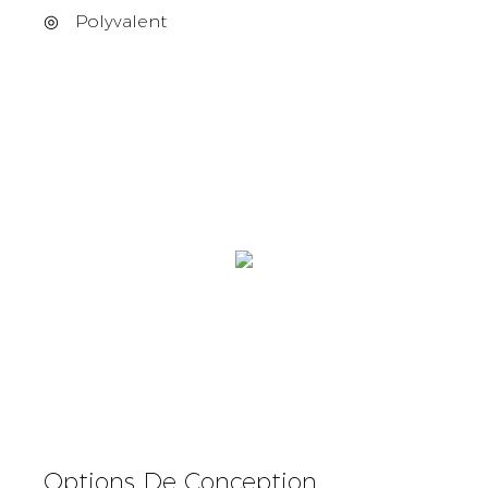
◎
Polyvalent
Options De Conception