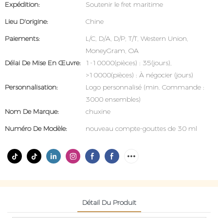
Expédition:
Soutenir le fret maritime
Lieu D'origine:
Chine
Paiements:
L/C, D/A, D/P, T/T, Western Union,
MoneyGram, OA
Délai De Mise En Œuvre:
1-10000(pièces) : 35(jours),
>10000(pièces) : À négocier (jours)
Personnalisation:
Logo personnalisé (min. Commande :
3000 ensembles)
Nom De Marque:
chuxine
Numéro De Modèle:
nouveau compte-gouttes de 30 ml
Détail Du Produit