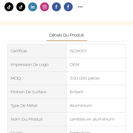
Détails Du Produit
Certificat
ISO9001
Impression De Logo
OEM
MOQ
300 000 pièces
Finition De Surface
Brillant
Type De Métal
Aluminium
Nom Du Produit
canettes en aluminium
Usage
Emballage