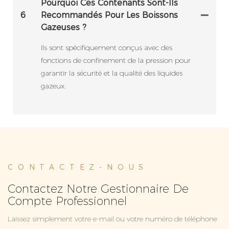
Pourquoi Ces Contenants Sont-Ils
6
Recommandés Pour Les Boissons
Gazeuses ?
Ils sont spécifiquement conçus avec des
fonctions de confinement de la pression pour
garantir la sécurité et la qualité des liquides
gazeux.
CONTACTEZ-NOUS
Contactez Notre Gestionnaire De
Compte Professionnel
Laissez simplement votre e-mail ou votre numéro de téléphone