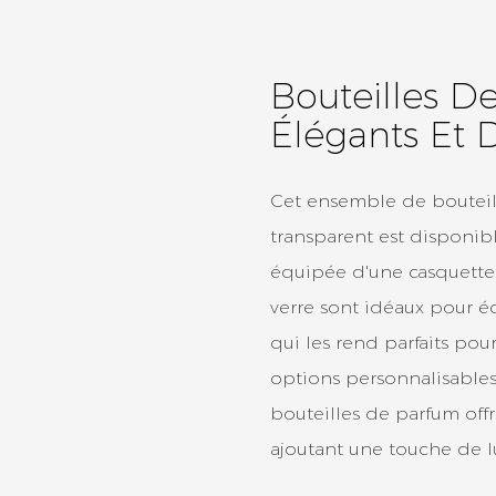
Bouteilles D
Élégants Et 
Cet ensemble de bouteil
transparent est disponibl
équipée d'une casquette 
verre sont idéaux pour é
qui les rend parfaits pour
options personnalisables p
bouteilles de parfum offre
ajoutant une touche de l