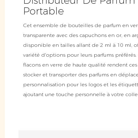
Distributeur De Parfum
Portable
Cet ensemble de bouteilles de parfum en ver
transparente avec des capuchons en or, en arg
disponible en tailles allant de 2 ml à 10 ml, o
variété d'options pour leurs parfums préférés.
flacons en verre de haute qualité rendent ces 
stocker et transporter des parfums en dépla
personnalisation pour les logos et les étiquet
ajoutant une touche personnelle à votre coll