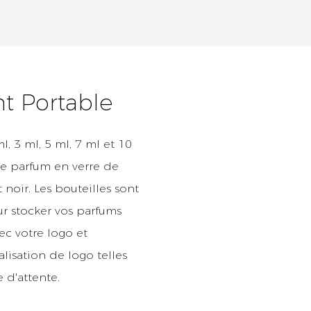
nt Portable
 3 ml, 5 ml, 7 ml et 10
de parfum en verre de
 noir. Les bouteilles sont
ur stocker vos parfums
ec votre logo et
lisation de logo telles
e d'attente.