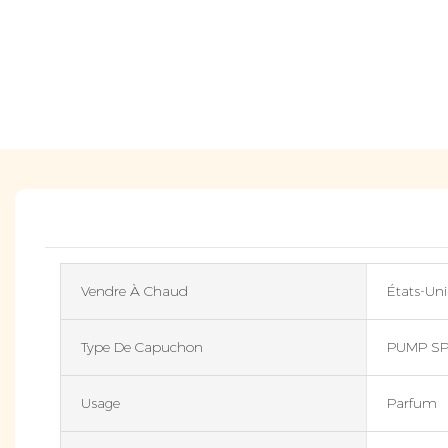
Vendre À Chaud
États-Uni
Type De Capuchon
PUMP S
Usage
Parfum