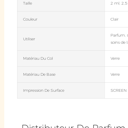
Taille
2 ml, 2,5
Couleur
Clair
Parfum, s
Utiliser
soins de 
Matériau Du Col
Verre
Matériau De Base
Verre
Impression De Surface
SCREEN 