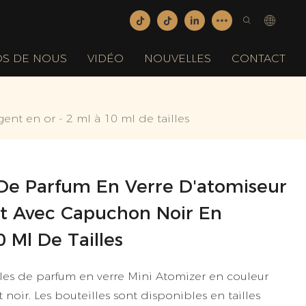
OS DE NOUS
VIDÉO
NOUVELLES
CONTACT
nt en or - 2 ml à 10 ml de tailles
De Parfum En Verre D'atomiseur
t Avec Capuchon Noir En
 Ml De Tailles
es de parfum en verre Mini Atomizer en couleur
 noir. Les bouteilles sont disponibles en tailles