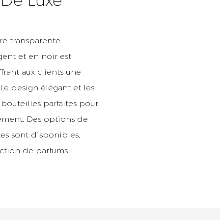
 De Luxe
re transparente
ent et en noir est
ffrant aux clients une
 Le design élégant et les
bouteilles parfaites pour
cement. Des options de
tes sont disponibles,
ection de parfums.