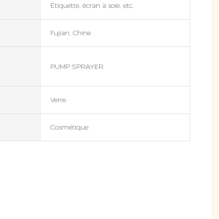
Étiquette, écran à soie, etc.
Fujian, Chine
PUMP SPRAYER
Verre
Cosmétique