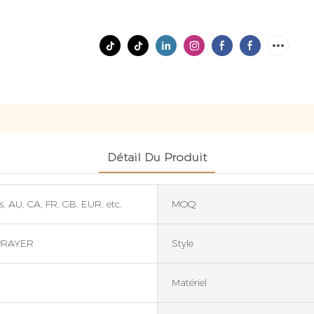
Détail Du Produit
s, AU, CA, FR, GB, EUR, etc.
MOQ
PRAYER
Style
Matériel