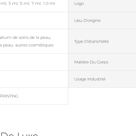
 ml, 3 ml, 5 ml, 7 ml, 10 ml
Logo
Lieu D'origine
érum de soins de la peau,
Type D'étanchéité
la peau, autres cosmétiques
Matière Du Corps
Usage Industriel
PRINTING