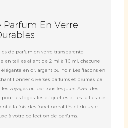
e Parfum En Verre
Durables
les de parfum en verre transparente
e en tailles allant de 2 ml à 10 ml, chacune
élégante en or, argent ou noir. Les flacons en
chantillonner diverses parfums et brumes, ce
 les voyages ou par tous les jours. Avec des
our les logos, les étiquettes et les tailles, ces
nt à la fois des fonctionnalités et du style,
uxe à votre collection de parfums.