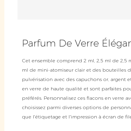
Parfum De Verre Éléga
Cet ensemble comprend 2 ml, 2,5 ml de 2,5 ml,
ml de mini-atomiseur clair et des bouteilles 
pulvérisation avec des capuchons or, argent et
en verre de haute qualité et sont parfaites po
préférés. Personnalisez ces flacons en verre av
choisissez parmi diverses options de personna
que l'étiquetage et l'impression à écran de fil