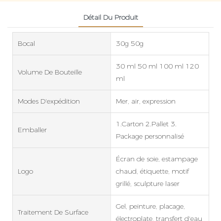
Détail Du Produit
Bocal
30g 50g
30 ml 50 ml 100 ml 120
Volume De Bouteille
ml
Modes D'expédition
Mer, air, expression
1.Carton 2.Pallet 3.
Emballer
Package personnalisé
Écran de soie, estampage
Logo
chaud, étiquette, motif
grillé, sculpture laser
Gel, peinture, placage,
Traitement De Surface
électroplate, transfert d'eau