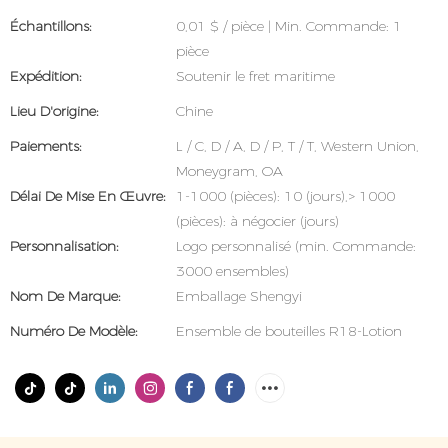
Échantillons:
0,01 $ / pièce | Min. Commande: 1
pièce
Expédition:
Soutenir le fret maritime
Lieu D'origine:
Chine
Paiements:
L / C, D / A, D / P, T / T, Western Union,
Moneygram, OA
Délai De Mise En Œuvre:
1-1000 (pièces): 10 (jours),> 1000
(pièces): à négocier (jours)
Personnalisation:
Logo personnalisé (min. Commande:
3000 ensembles)
Nom De Marque:
Emballage Shengyi
Numéro De Modèle:
Ensemble de bouteilles R18-Lotion