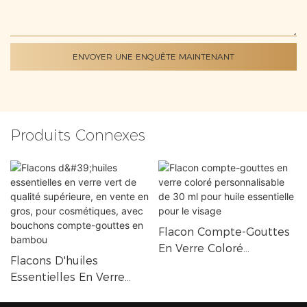
ENVOYER UNE ENQUÊTE MAINTENANT
Produits Connexes
Flacon Compte-Gouttes
En Verre Coloré
Flacons D'huiles
Personnalisable De 30
Essentielles En Verre
Ml Pour Huile Essentielle
Vert De Qualité
Pour Le Visage