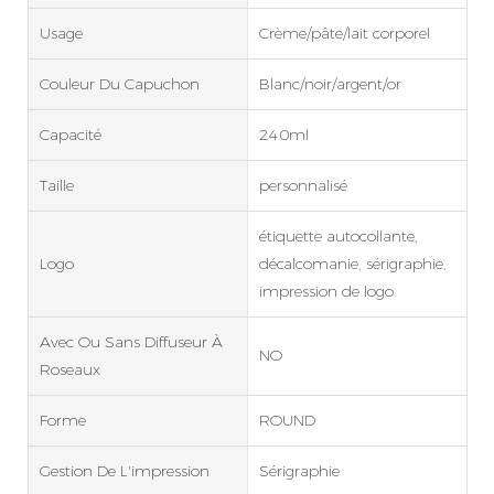
Usage
Crème/pâte/lait corporel
Couleur Du Capuchon
Blanc/noir/argent/or
Capacité
240ml
Taille
personnalisé
étiquette autocollante,
Logo
décalcomanie, sérigraphie,
impression de logo
Avec Ou Sans Diffuseur À
NO
Roseaux
Forme
ROUND
Gestion De L'impression
Sérigraphie