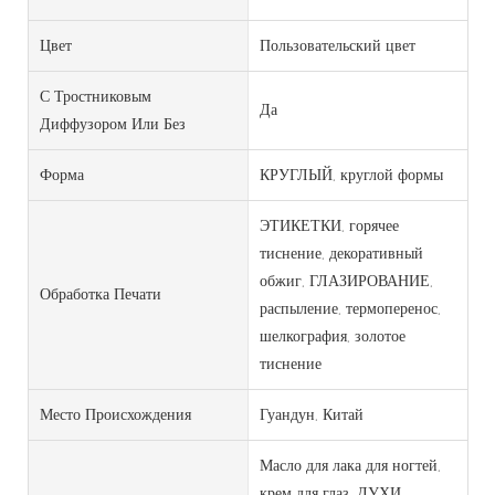
Цвет
Пользовательский цвет
С Тростниковым
Да
Диффузором Или Без
Форма
КРУГЛЫЙ, круглой формы
ЭТИКЕТКИ, горячее
тиснение, декоративный
обжиг, ГЛАЗИРОВАНИЕ,
Обработка Печати
распыление, термоперенос,
шелкография, золотое
тиснение
Место Происхождения
Гуандун, Китай
Масло для лака для ногтей,
крем для глаз, ДУХИ,