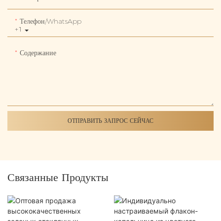
Телефон/WhatsApp
+1
Содержание
ОТПРАВИТЬ ЗАПРОС СЕЙЧАС
Связанные Продукты