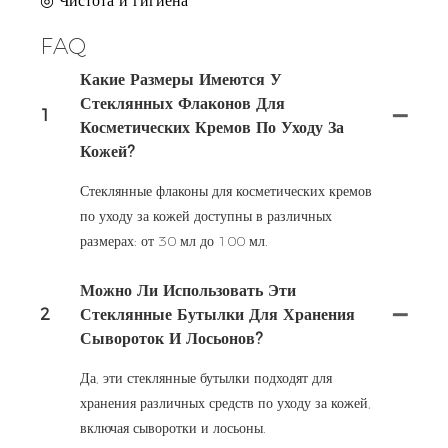
◎ Чистота и гигиена
FAQ
Какие Размеры Имеются У
Стеклянных Флаконов Для
1
Косметических Кремов По Уходу За
Кожей?
Стеклянные флаконы для косметических кремов
по уходу за кожей доступны в различных
размерах: от 30 мл до 100 мл.
Можно Ли Использовать Эти
2
Стеклянные Бутылки Для Хранения
Сывороток И Лосьонов?
Да, эти стеклянные бутылки подходят для
хранения различных средств по уходу за кожей,
включая сыворотки и лосьоны.