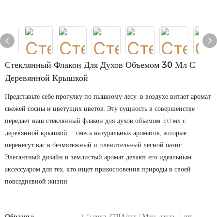
Стеклянный Флакон Для Духов Объемом 30 Мл С
Деревянной Крышкой
Представьте себе прогулку по пышному лесу, в воздухе витает аромат
свежей сосны и цветущих цветов. Эту сущность в совершенстве
передает наш стеклянный флакон для духов объемом 30 мл с
деревянной крышкой — смесь натуральных ароматов, которые
перенесут вас в безмятежный и пленительный лесной оазис.
Элегантный дизайн и землистый аромат делают его идеальным
аксессуаром для тех, кто ищет прикосновения природы в своей
повседневной жизни.
Образцы:
1,0 долл. США/шт. | Мин. заказ: 1 шт.