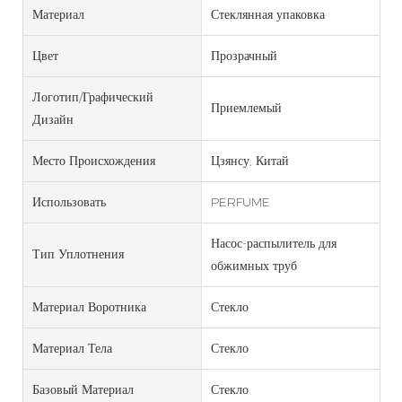
Материал
Стеклянная упаковка
Цвет
Прозрачный
Логотип/графический
Приемлемый
Дизайн
Место Происхождения
Цзянсу, Китай
Использовать
PERFUME
Насос-распылитель для
Тип Уплотнения
обжимных труб
Материал Воротника
Стекло
Материал Тела
Стекло
Базовый Материал
Стекло