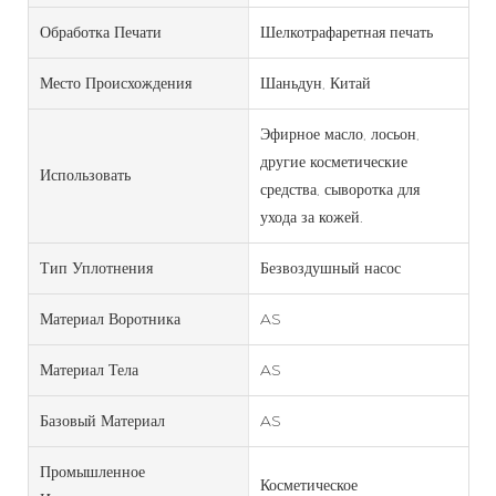
Обработка Печати
Шелкотрафаретная печать
Место Происхождения
Шаньдун, Китай
Эфирное масло, лосьон,
другие косметические
Использовать
средства, сыворотка для
ухода за кожей.
Тип Уплотнения
Безвоздушный насос
Материал Воротника
AS
Материал Тела
AS
Базовый Материал
AS
Промышленное
Косметическое