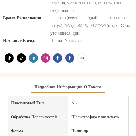
перевод, Western Union, MoneyGram,
открытый счет
Время Выполнения:
1-5000 (штук): 20 (дней), 5001-10000
(штук): 30 (дней), &gt;10000 (штук): Срок
уточняется (дни)
Название Бренда:
Шэнъи Упаковка
Подробная Информация О Товаре
Пластиковый Тип
AS
Обработка Поверхностей
Шелкотрафаретная печать
Форма
Цилиндр