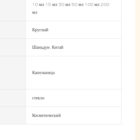
10 мл 15 мл 30 мл 50 мл 100 мл 200
мл
Круглый
Шаньдун, Китай
Капельница
стекло
Косметический