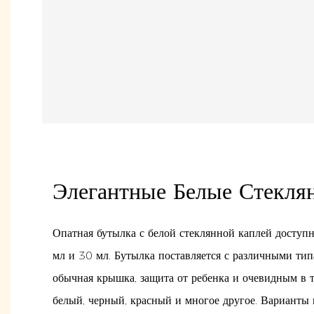
Элегантные Белые Стекл
Опатная бутылка с белой стеклянной каплей доступ
мл и 30 мл. Бутылка поставляется с различными ти
обычная крышка, защита от ребенка и очевидным в та
белый, черный, красный и многое другое. Варианты