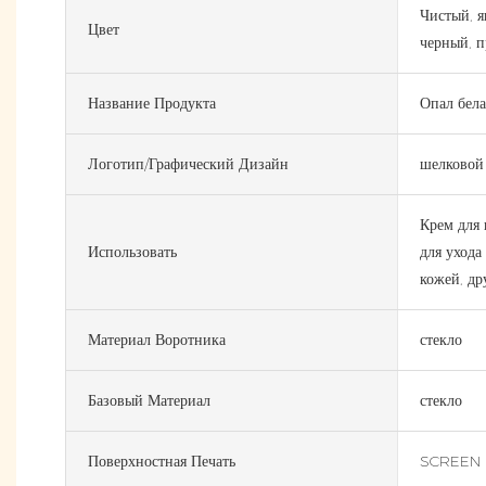
Чистый, я
Цвет
черный, 
Название Продукта
Опал бела
Логотип/графический Дизайн
шелковой
Крем для 
Использовать
для ухода 
кожей, др
Материал Воротника
стекло
Базовый Материал
стекло
Поверхностная Печать
SCREEN 