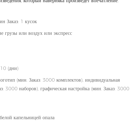
зведения, который наверняка произведет впечатление.
ин Заказ: 1 кусок
е грузы или воздух или экспресс
 10 (дни)
готип (мин. Заказ: 3000 комплектов), индивидуальная
аз: 3000 наборов), графическая настройка (мин. Заказ: 3000
 белой капельницей опала