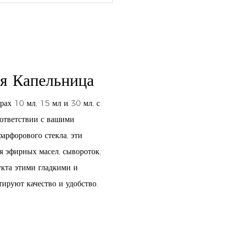
ая Капельница
рах 10 мл, 15 мл и 30 мл, с
ответствии с вашими
арфорового стекла, эти
я эфирных масел, сывороток,
укта этими гладкими и
ируют качество и удобство.