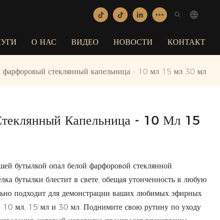
ЛУГИ
О НАС
ВИДЕО
НОВОСТИ
КОНТАКТ
 фарфоровый стеклянный капельница - 10 мл 15 мл 30 мл
теклянный Капельница - 10 Мл 15
ашей бутылкой опал белой фарфоровой стеклянной
лка бутылки блестит в свете, обещая утонченность в любую
ально подходит для демонстрации ваших любимых эфирных
в 10 мл, 15 мл и 30 мл. Поднимите свою рутину по уходу