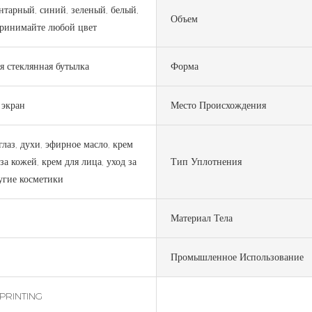
нтарный, синий, зеленый, белый,
Объем
принимайте любой цвет
я стеклянная бутылка
Форма
 экран
Место Происхождения
глаз, духи, эфирное масло, крем
за кожей, крем для лица, уход за
Тип Уплотнения
угие косметики
Материал Тела
Промышленное Использование
PRINTING