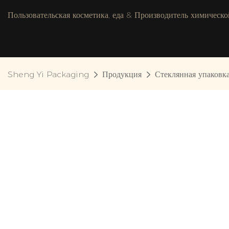
Пользовательская косметика, еда & Производитель химическо
Sheng Yi Packaging
Продукция
Стеклянная упаковк