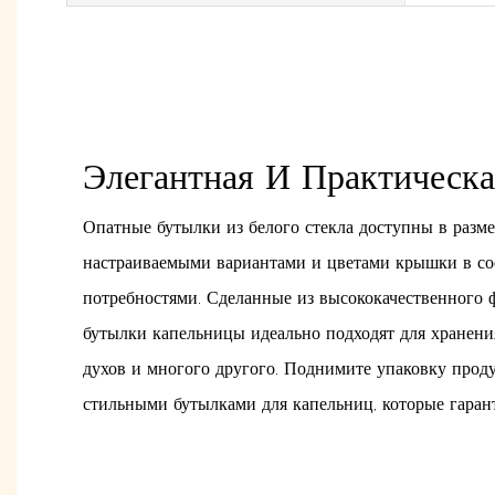
Элегантная И Практическ
Опатные бутылки из белого стекла доступны в разме
настраиваемыми вариантами и цветами крышки в со
потребностями. Сделанные из высококачественного ф
бутылки капельницы идеально подходят для хранени
духов и многого другого. Поднимите упаковку прод
стильными бутылками для капельниц, которые гарант