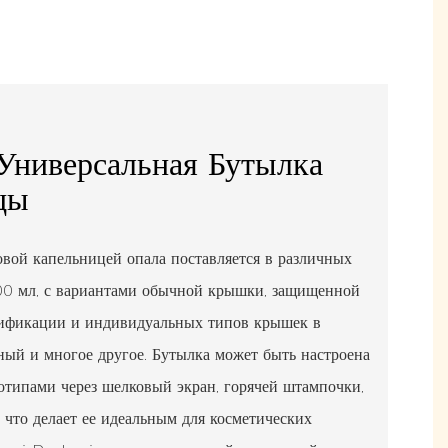
Универсальная Бутылка
цы
овой капельницей опала поставляется в различных
00 мл, с вариантами обычной крышки, защищенной
сификации и индивидуальных типов крышек в
рный и многое другое. Бутылка может быть настроена
отипами через шелковый экран, горячей штампочки,
 что делает ее идеальным для косметических