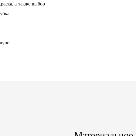
краска, а также выбор
убка.
 лучи
Материальное