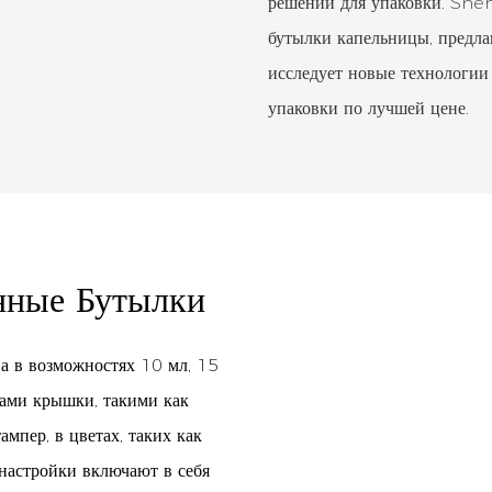
решений для упаковки. She
бутылки капельницы, предла
исследует новые технологии
упаковки по лучшей цене.
янные Бутылки
на в возможностях 10 мл, 15
пами крышки, такими как
мпер, в цветах, таких как
 настройки включают в себя