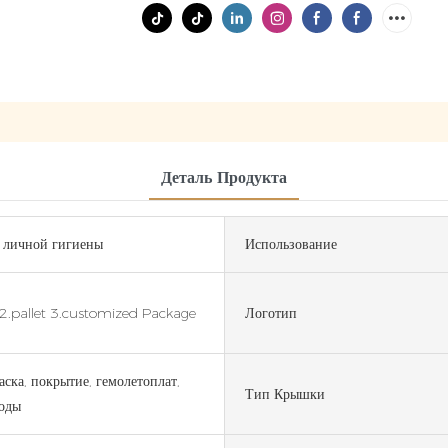
Деталь Продукта
 личной гигиены
Использование
2.pallet 3.customized Package
Логотип
аска, покрытие, гемолетоплат,
Тип Крышки
оды