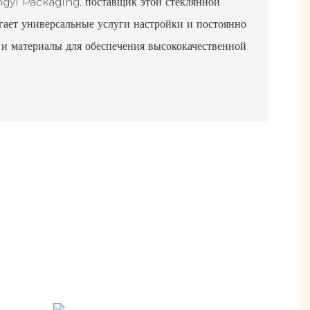
ngyi Packaging, поставщик этой стеклянной
гает универсальные услуги настройки и постоянно
 и материалы для обеспечения высококачественной