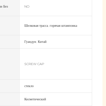
и Без
NO
Шелковая трасса, горячая штамповка
Гуандун, Китай
SCREW CAP
стекло
Косметический