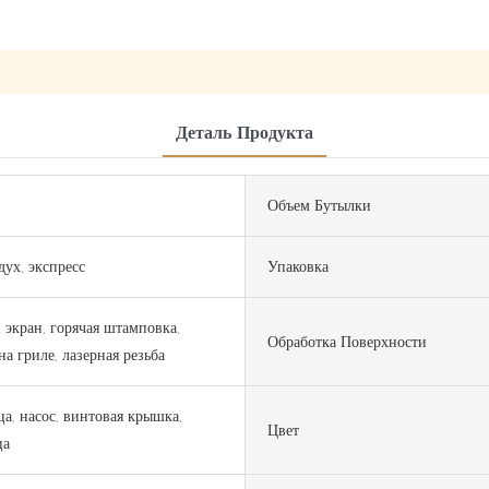
Деталь Продукта
Объем Бутылки
дух, экспресс
Упаковка
экран, горячая штамповка,
Обработка Поверхности
на гриле, лазерная резьба
а, насос, винтовая крышка,
Цвет
ца