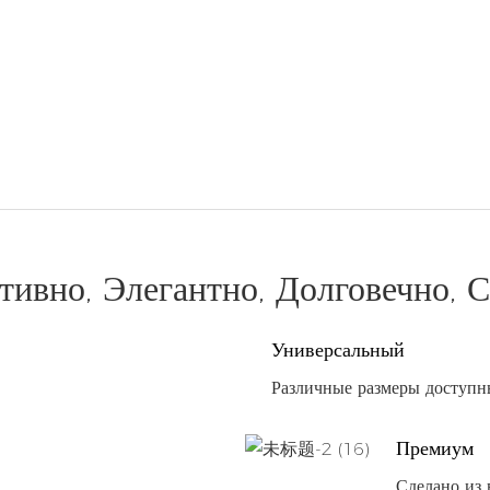
ивно, Элегантно, Долговечно, 
Универсальный
Различные размеры доступны
Премиум
Сделано из 