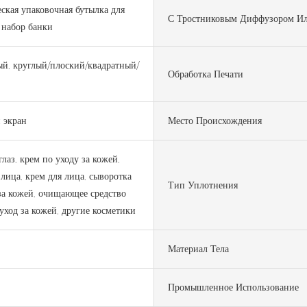
ская упаковочная бутылка для
С Тростниковым Диффузором Ил
 набор банки
й, круглый/плоский/квадратный/
Обработка Печати
 экран
Место Происхождения
глаз, крем по уходу за кожей,
 лица, крем для лица, сыворотка
Тип Уплотнения
за кожей, очищающее средство
 уход за кожей, другие косметики
Материал Тела
Промышленное Использование