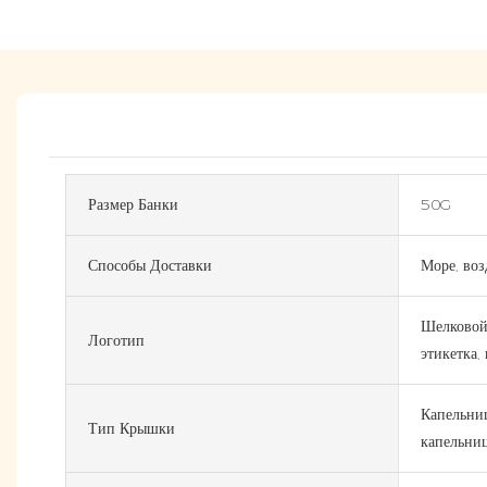
Размер Банки
50G
Способы Доставки
Море, воз
Шелковой 
Логотип
этикетка, 
Капельниц
Тип Крышки
капельни