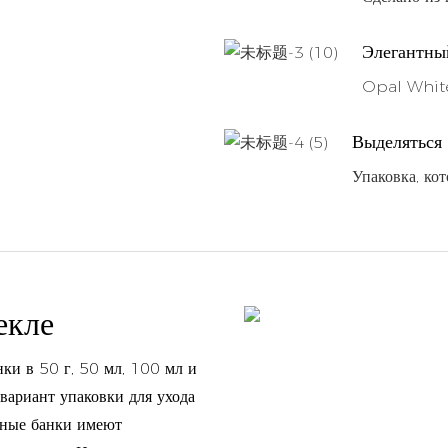
Элегантны
Opal White
Выделяться
Упаковка, ко
екле
ки в 50 г, 50 мл, 100 мл и
вариант упаковки для ухода
нные банки имеют