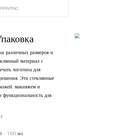
PRINTING
Упаковка
ки различных размеров и
еклянный материал с
чать логотипа для
решения. Эти стеклянные
 кожей, макияжем и
 и функциональность для
 г
й - 100 мл