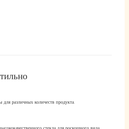
Стильно
 для различных количеств продукта.
высококачественного стекла для роскошного вида.