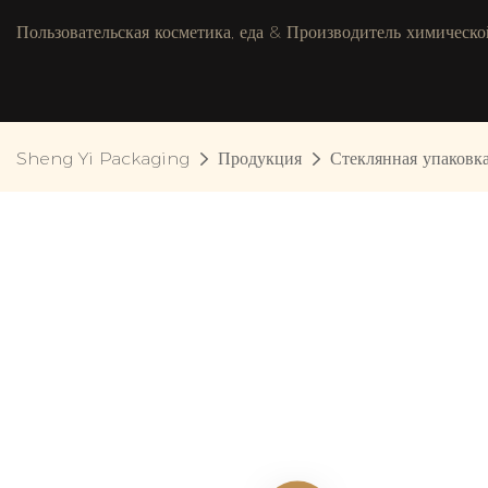
Пользовательская косметика, еда & Производитель химическо
Sheng Yi Packaging
Продукция
Стеклянная упаковк