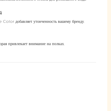
й
 Color добавляет утонченность вашему бренду.
торая привлекает внимание на полках.