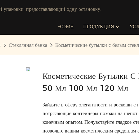
й упаковки, предоставляющий одну остановку.
HOME
ПРОДУКЦИЯ
УС
а
Стеклянная банка
Косметические бутылки с белым стек
Косметические Бутылки С 
50 Мл 100 Мл 120 Мл
Зайдите в сферу элегантности и роскоши 
потрясающие контейнеры похожи на шепот и
конечным опытом. Почувствуйте гладкое ст
позвольте вашим косметическим средствам с