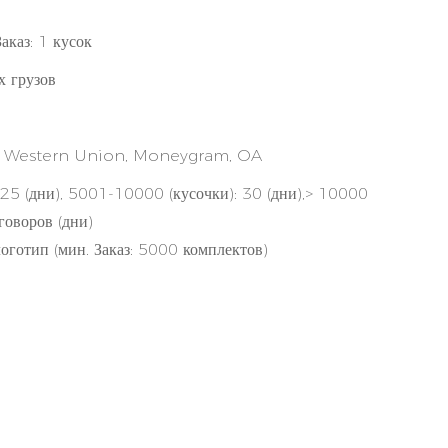
Заказ: 1 кусок
х грузов
/T, Western Union, Moneygram, OA
 25 (дни), 5001-10000 (кусочки): 30 (дни),> 10000
еговоров (дни)
готип (мин. Заказ: 5000 комплектов)